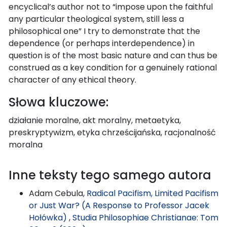
encyclical’s author not to “impose upon the faithful
any particular theological system, still less a
philosophical one” I try to demonstrate that the
dependence (or perhaps interdependence) in
question is of the most basic nature and can thus be
construed as a key condition for a genuinely rational
character of any ethical theory.
Słowa kluczowe:
działanie moralne, akt moralny, metaetyka,
preskryptywizm, etyka chrześcijańska, racjonalność
moralna
Inne teksty tego samego autora
Adam Cebula,
Radical Pacifism, Limited Pacifism
or Just War? (A Response to Professor Jacek
Hołówka)
,
Studia Philosophiae Christianae: Tom