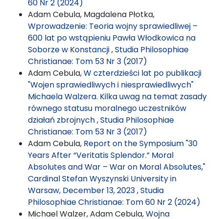
60 Nr 2 (2024)
Adam Cebula, Magdalena Płotka,
Wprowadzenie: Teoria wojny sprawiedliwej –
600 lat po wstąpieniu Pawła Włodkowica na
Soborze w Konstancji
,
Studia Philosophiae
Christianae: Tom 53 Nr 3 (2017)
Adam Cebula,
W czterdzieści lat po publikacji
"Wojen sprawiedliwych i niesprawiedliwych"
Michaela Walzera. Kilka uwag na temat zasady
równego statusu moralnego uczestników
działań zbrojnych
,
Studia Philosophiae
Christianae: Tom 53 Nr 3 (2017)
Adam Cebula,
Report on the Symposium "30
Years After “Veritatis Splendor.” Moral
Absolutes and War – War on Moral Absolutes,"
Cardinal Stefan Wyszynski University in
Warsaw, December 13, 2023
,
Studia
Philosophiae Christianae: Tom 60 Nr 2 (2024)
Michael Walzer, Adam Cebula,
Wojna