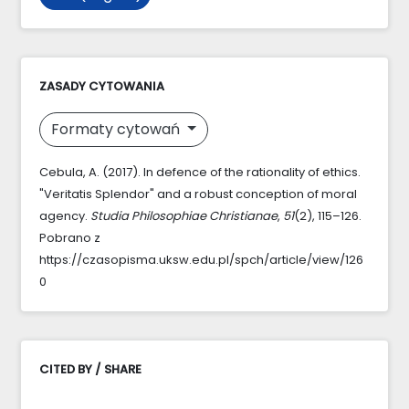
ZASADY CYTOWANIA
Formaty cytowań
Cebula, A. (2017). In defence of the rationality of ethics.
"Veritatis Splendor" and a robust conception of moral
agency.
Studia Philosophiae Christianae
,
51
(2), 115–126.
Pobrano z
https://czasopisma.uksw.edu.pl/spch/article/view/126
0
CITED BY / SHARE