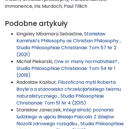
immanence, Iris Murdoch, Paul Tillich
Podobne artykuły
Kingsley Mbamara Sebastine,
Stanisław
Kamiński’s Philosophy as Christian Philosophy
,
Studia Philosophiae Christianae: Tom 57 Nr 2
(2021)
Michał Piekarski,
One or many normativities?
,
Studia Philosophiae Christianae: Tom 54 Nr 1
(2018)
Radosław Kazibut,
Filozoficzna myśl Roberta
Boyle’a a stanowisko chrześcijańskiego teizmu
naturalistycznego
,
Studia Philosophiae
Christianae: Tom 51 Nr 4 (2015)
Stanisław Janeczek,
Integralność poznania
ludzkiego w ujęciu Błażeja Pascala. Z dziejów
filozofii zdrowego rozsądku
,
Studia Philosophiae