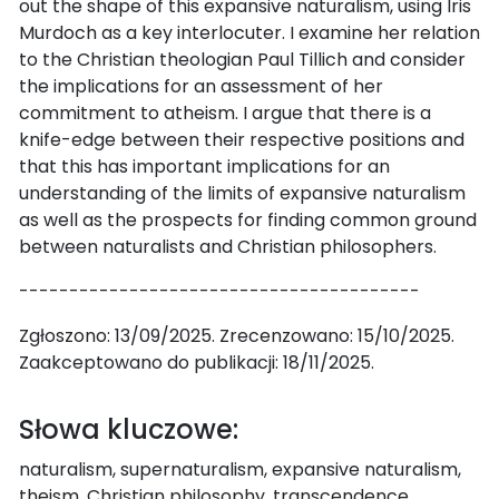
out the shape of this expansive naturalism, using Iris
Murdoch as a key interlocuter. I examine her relation
to the Christian theologian Paul Tillich and consider
the implications for an assessment of her
commitment to atheism. I argue that there is a
knife-edge between their respective positions and
that this has important implications for an
understanding of the limits of expansive naturalism
as well as the prospects for finding common ground
between naturalists and Christian philosophers.
----------------------------------------
Zgłoszono: 13/09/2025. Zrecenzowano: 15/10/2025.
Zaakceptowano do publikacji: 18/11/2025.
Słowa kluczowe:
naturalism, supernaturalism, expansive naturalism,
theism, Christian philosophy, transcendence,