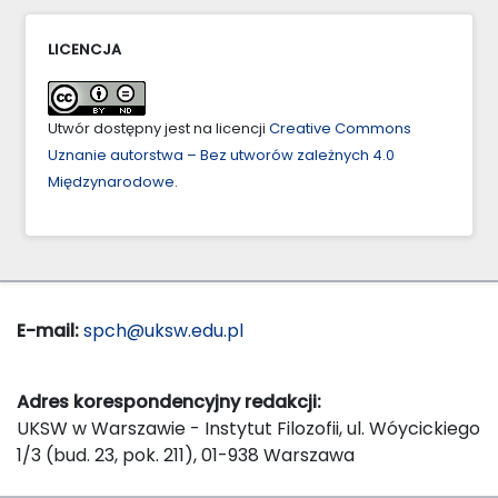
LICENCJA
Utwór dostępny jest na licencji
Creative Commons
Uznanie autorstwa – Bez utworów zależnych 4.0
Międzynarodowe
.
E-mail:
spch@uksw.edu.pl
Adres korespondencyjny redakcji:
UKSW w Warszawie - Instytut Filozofii, ul. Wóycickiego
1/3 (bud. 23, pok. 211), 01-938 Warszawa