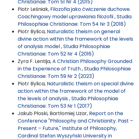
Christianae: Tom 51 Nr 4 (2015)
Piotr Leśniak,
Filozofia jako ćwiczenie duchowe.
Coachingowy model uprawiania filozofii
,
Studia
Philosophiae Christianae: Tom 54 Nr 3 (2018)
Piotr Bylica,
Naturalistic theism on general
divine action within the framework of the levels
of analysis model
,
Studia Philosophiae
Christianae: Tom 52 Nr 4 (2016)
Zyra F. Lentija,
A Christian Philosophy Grounded
in the Experience of Truth
,
Studia Philosophiae
Christianae: Tom 59 Nr 2 (2023)
Piotr Bylica,
Naturalistic theism on special divine
action within the framework of the model of
the levels of analysis
,
Studia Philosophiae
Christianae: Tom 53 Nr 1 (2017)
Jakub Płoski, Bartłomiej Uzar,
Report on the
Conference "Philosophy and Christianity. Past –
Present – Future," Institute of Philosophy,
Cardinal Stefan Wyszyński University in