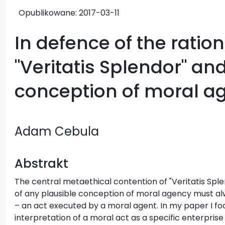
Opublikowane:
2017-03-11
In defence of the rationa
"Veritatis Splendor" an
conception of moral a
Adam Cebula
Abstrakt
The central metaethical contention of "Veritatis Sple
of any plausible conception of moral agency must alw
– an act executed by a moral agent. In my paper I fo
interpretation of a moral act as a specific enterprise 