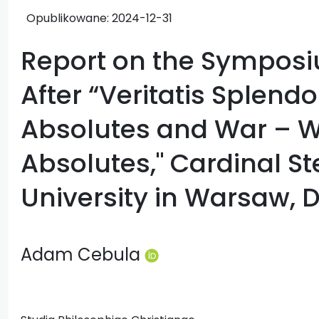
Opublikowane:
2024-12-31
Report on the Symposi
After “Veritatis Splendo
Absolutes and War – W
Absolutes," Cardinal S
University in Warsaw, 
Adam Cebula