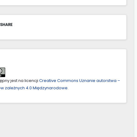
 SHARE
pny jest na licencji
Creative Commons Uznanie autorstwa –
ów zależnych 4.0 Międzynarodowe
.