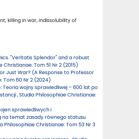
killing in war, indissolubility of
hics. "Veritatis Splendor" and a robust
e Christianae: Tom 51 Nr 2 (2015)
m or Just War? (A Response to Professor
e: Tom 60 Nr 2 (2024)
Teoria wojny sprawiedliwej – 600 lat po
stancji
,
Studia Philosophiae Christianae:
Wojen sprawiedliwych i
ag na temat zasady równego statusu
ia Philosophiae Christianae: Tom 53 Nr 3