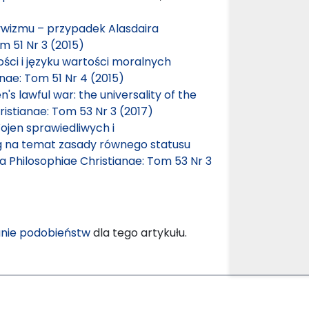
ywizmu – przypadek Alasdaira
m 51 Nr 3 (2015)
ści i języku wartości moralnych
anae: Tom 51 Nr 4 (2015)
n's lawful war: the universality of the
ristianae: Tom 53 Nr 3 (2017)
Wojen sprawiedliwych i
ag na temat zasady równego statusu
ia Philosophiae Christianae: Tom 53 Nr 3
nie podobieństw
dla tego artykułu.