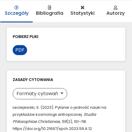
Szczegóły
Bibliografia
Statystyki
Autorzy
POBIERZ PLIKI
PDF
ZASADY CYTOWANIA
Formaty cytowań
Leciejewski, S. (2023). Pytanie o jedność nauki na
przykładzie kosmologii antropicznej.
Studia
Philosophiae Christianae
,
59
(2), 101–118.
https://doi.org/10.21697/spch.2023.59.A.12