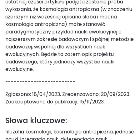
ostatniej części artykułu podjęta zostanie próba
wykazania, że kosmologia antropiczna (w znaczeniu
szerszym niż wcześniej opisana słaba i mocna
kosmologia antropiczna) może stanowić
paradygmatyczny przykład nauki ewolucyjnej o
najszerszym zakresie badawczym i spójnej metodzie
badawczej, wspólnej dla wszystkich nauk
ewolucyjnych. Będzie to zatem opis projektu
badawczego, który jednoczy wszystkie nauki
ewolucyjne.
-------------------------
Zgłoszono: 18/04/2023. Zrecenzowano: 20/09/2023.
Zaakceptowano do publikacji: 15/11/2023.
Słowa kluczowe:
filozofia kosmologii, kosmologia antropiczna, jedność
nauki, integracja nauk, dyferencjacja nauk