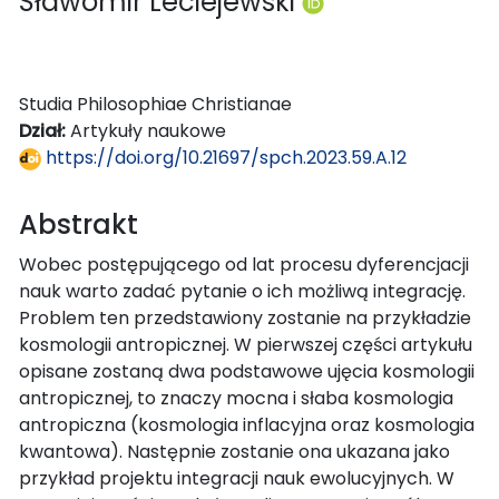
Sławomir Leciejewski
Studia Philosophiae Christianae
Dział:
Artykuły naukowe
https://doi.org/10.21697/spch.2023.59.A.12
Abstrakt
Wobec postępującego od lat procesu dyferencjacji
nauk warto zadać pytanie o ich możliwą integrację.
Problem ten przedstawiony zostanie na przykładzie
kosmologii antropicznej. W pierwszej części artykułu
opisane zostaną dwa podstawowe ujęcia kosmologii
antropicznej, to znaczy mocna i słaba kosmologia
antropiczna (kosmologia inflacyjna oraz kosmologia
kwantowa). Następnie zostanie ona ukazana jako
przykład projektu integracji nauk ewolucyjnych. W