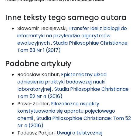
Inne teksty tego samego autora
Sławomir Leciejewski,
Transfer idei z biologii do
informatyki na przykładzie algorytmów
ewolucyjnych
,
Studia Philosophiae Christianae:
Tom 53 Nr 1 (2017)
Podobne artykuły
Radosław Kazibut,
Epistemiczny układ
odniesienia praktyki badawczej nauki
laboratoryjnej
,
Studia Philosophiae Christianae:
Tom 52 Nr 4 (2016)
Paweł Zeidler,
Filozoficzne aspekty
konstytuowania się aparatu pojęciowego
chemii
,
Studia Philosophiae Christianae: Tom 52
Nr 4 (2016)
Tadeusz Pabjan,
Uwagi o teistycznej