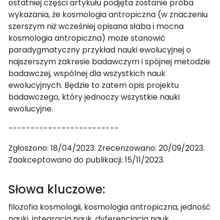
ostatniej części artykułu podjęta zostanie próba
wykazania, że kosmologia antropiczna (w znaczeniu
szerszym niż wcześniej opisana słaba i mocna
kosmologia antropiczna) może stanowić
paradygmatyczny przykład nauki ewolucyjnej o
najszerszym zakresie badawczym i spójnej metodzie
badawczej, wspólnej dla wszystkich nauk
ewolucyjnych. Będzie to zatem opis projektu
badawczego, który jednoczy wszystkie nauki
ewolucyjne.
-------------------------
Zgłoszono: 18/04/2023. Zrecenzowano: 20/09/2023.
Zaakceptowano do publikacji: 15/11/2023.
Słowa kluczowe:
filozofia kosmologii, kosmologia antropiczna, jedność
nauki, integracja nauk, dyferencjacja nauk