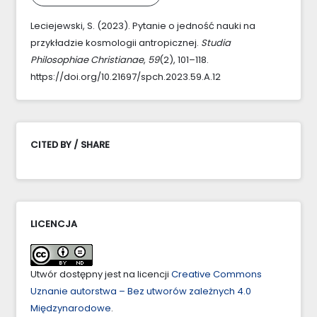
Leciejewski, S. (2023). Pytanie o jedność nauki na
przykładzie kosmologii antropicznej.
Studia
Philosophiae Christianae
,
59
(2), 101–118.
https://doi.org/10.21697/spch.2023.59.A.12
CITED BY / SHARE
LICENCJA
Utwór dostępny jest na licencji
Creative Commons
Uznanie autorstwa – Bez utworów zależnych 4.0
Międzynarodowe
.