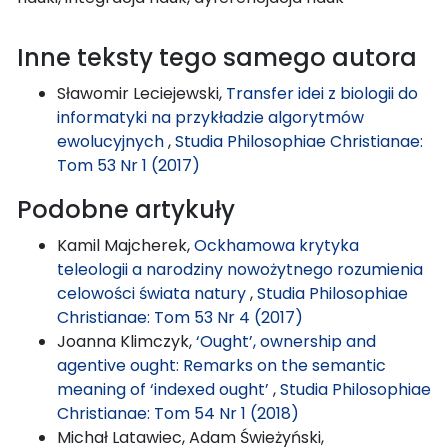
Inne teksty tego samego autora
Sławomir Leciejewski,
Transfer idei z biologii do
informatyki na przykładzie algorytmów
ewolucyjnych
,
Studia Philosophiae Christianae:
Tom 53 Nr 1 (2017)
Podobne artykuły
Kamil Majcherek,
Ockhamowa krytyka
teleologii a narodziny nowożytnego rozumienia
celowości świata natury
,
Studia Philosophiae
Christianae: Tom 53 Nr 4 (2017)
Joanna Klimczyk,
‘Ought’, ownership and
agentive ought: Remarks on the semantic
meaning of ‘indexed ought’
,
Studia Philosophiae
Christianae: Tom 54 Nr 1 (2018)
Michał Latawiec, Adam Świeżyński,