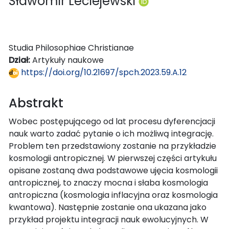
Sławomir Leciejewski
Studia Philosophiae Christianae
Dział:
Artykuły naukowe
https://doi.org/10.21697/spch.2023.59.A.12
Abstrakt
Wobec postępującego od lat procesu dyferencjacji
nauk warto zadać pytanie o ich możliwą integrację.
Problem ten przedstawiony zostanie na przykładzie
kosmologii antropicznej. W pierwszej części artykułu
opisane zostaną dwa podstawowe ujęcia kosmologii
antropicznej, to znaczy mocna i słaba kosmologia
antropiczna (kosmologia inflacyjna oraz kosmologia
kwantowa). Następnie zostanie ona ukazana jako
przykład projektu integracji nauk ewolucyjnych. W