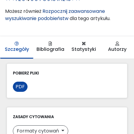
Możesz również
Rozpocznij zaawansowane
wyszukiwanie podobieństw
dla tego artykułu.
Szczegóły
Bibliografia
Statystyki
Autorzy
POBIERZ PLIKI
PDF
ZASADY CYTOWANIA
Formaty cytowań