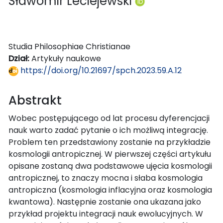
Sławomir Leciejewski
Studia Philosophiae Christianae
Dział:
Artykuły naukowe
https://doi.org/10.21697/spch.2023.59.A.12
Abstrakt
Wobec postępującego od lat procesu dyferencjacji
nauk warto zadać pytanie o ich możliwą integrację.
Problem ten przedstawiony zostanie na przykładzie
kosmologii antropicznej. W pierwszej części artykułu
opisane zostaną dwa podstawowe ujęcia kosmologii
antropicznej, to znaczy mocna i słaba kosmologia
antropiczna (kosmologia inflacyjna oraz kosmologia
kwantowa). Następnie zostanie ona ukazana jako
przykład projektu integracji nauk ewolucyjnych. W