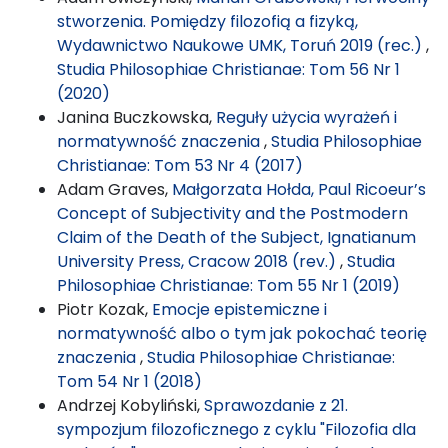
stworzenia. Pomiędzy filozofią a fizyką,
Wydawnictwo Naukowe UMK, Toruń 2019 (rec.)
,
Studia Philosophiae Christianae: Tom 56 Nr 1
(2020)
Janina Buczkowska,
Reguły użycia wyrażeń i
normatywność znaczenia
,
Studia Philosophiae
Christianae: Tom 53 Nr 4 (2017)
Adam Graves,
Małgorzata Hołda, Paul Ricoeur’s
Concept of Subjectivity and the Postmodern
Claim of the Death of the Subject, Ignatianum
University Press, Cracow 2018 (rev.)
,
Studia
Philosophiae Christianae: Tom 55 Nr 1 (2019)
Piotr Kozak,
Emocje epistemiczne i
normatywność albo o tym jak pokochać teorię
znaczenia
,
Studia Philosophiae Christianae:
Tom 54 Nr 1 (2018)
Andrzej Kobyliński,
Sprawozdanie z 21.
sympozjum filozoficznego z cyklu "Filozofia dla