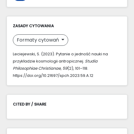
ZASADY CYTOWANIA
Formaty cytowań
Leciejewski, S. (2023). Pytanie o jedność nauki na
przykładzie kosmologii antropicznej.
Studia
Philosophiae Christianae
,
59
(2), 101–118.
https://doi.org/10.21697/spch.2023.59.A.12
CITED BY / SHARE