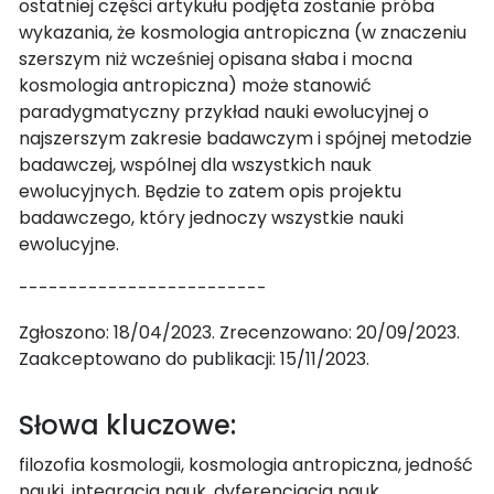
ostatniej części artykułu podjęta zostanie próba
wykazania, że kosmologia antropiczna (w znaczeniu
szerszym niż wcześniej opisana słaba i mocna
kosmologia antropiczna) może stanowić
paradygmatyczny przykład nauki ewolucyjnej o
najszerszym zakresie badawczym i spójnej metodzie
badawczej, wspólnej dla wszystkich nauk
ewolucyjnych. Będzie to zatem opis projektu
badawczego, który jednoczy wszystkie nauki
ewolucyjne.
-------------------------
Zgłoszono: 18/04/2023. Zrecenzowano: 20/09/2023.
Zaakceptowano do publikacji: 15/11/2023.
Słowa kluczowe:
filozofia kosmologii, kosmologia antropiczna, jedność
nauki, integracja nauk, dyferencjacja nauk