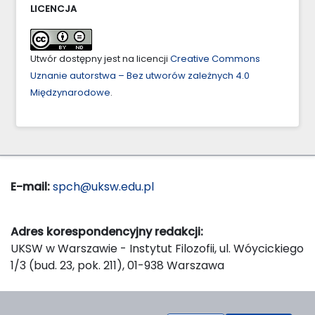
LICENCJA
Utwór dostępny jest na licencji
Creative Commons
Uznanie autorstwa – Bez utworów zależnych 4.0
Międzynarodowe
.
E-mail:
spch@uksw.edu.pl
Adres korespondencyjny redakcji:
UKSW w Warszawie - Instytut Filozofii, ul. Wóycickiego
1/3 (bud. 23, pok. 211), 01-938 Warszawa
Wydawca: