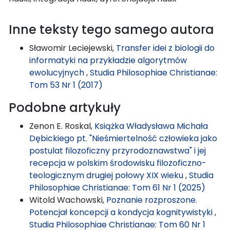
Inne teksty tego samego autora
Sławomir Leciejewski,
Transfer idei z biologii do
informatyki na przykładzie algorytmów
ewolucyjnych
,
Studia Philosophiae Christianae:
Tom 53 Nr 1 (2017)
Podobne artykuły
Zenon E. Roskal,
Książka Władysława Michała
Dębickiego pt. "Nieśmiertelność człowieka jako
postulat filozoficzny przyrodoznawstwa" i jej
recepcja w polskim środowisku filozoficzno-
teologicznym drugiej połowy XIX wieku
,
Studia
Philosophiae Christianae: Tom 61 Nr 1 (2025)
Witold Wachowski,
Poznanie rozproszone.
Potencjał koncepcji a kondycja kognitywistyki
,
Studia Philosophiae Christianae: Tom 60 Nr 1