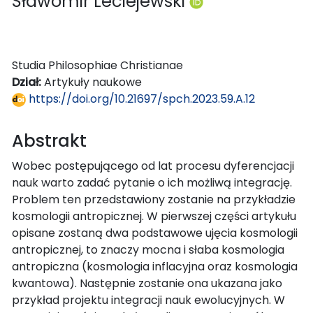
Sławomir Leciejewski
Studia Philosophiae Christianae
Dział:
Artykuły naukowe
https://doi.org/10.21697/spch.2023.59.A.12
Abstrakt
Wobec postępującego od lat procesu dyferencjacji
nauk warto zadać pytanie o ich możliwą integrację.
Problem ten przedstawiony zostanie na przykładzie
kosmologii antropicznej. W pierwszej części artykułu
opisane zostaną dwa podstawowe ujęcia kosmologii
antropicznej, to znaczy mocna i słaba kosmologia
antropiczna (kosmologia inflacyjna oraz kosmologia
kwantowa). Następnie zostanie ona ukazana jako
przykład projektu integracji nauk ewolucyjnych. W