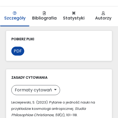
Szczegóły
Bibliografia
Statystyki
Autorzy
POBIERZ PLIKI
PDF
ZASADY CYTOWANIA
Formaty cytowań
Leciejewski, S. (2023). Pytanie o jedność nauki na
przykładzie kosmologii antropicznej.
Studia
Philosophiae Christianae
,
59
(2), 101–118.