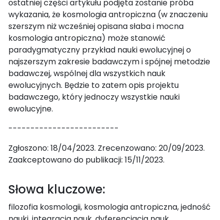
ostatniej części artykułu podjęta zostanie próba
wykazania, że kosmologia antropiczna (w znaczeniu
szerszym niż wcześniej opisana słaba i mocna
kosmologia antropiczna) może stanowić
paradygmatyczny przykład nauki ewolucyjnej o
najszerszym zakresie badawczym i spójnej metodzie
badawczej, wspólnej dla wszystkich nauk
ewolucyjnych. Będzie to zatem opis projektu
badawczego, który jednoczy wszystkie nauki
ewolucyjne.
-------------------------
Zgłoszono: 18/04/2023. Zrecenzowano: 20/09/2023.
Zaakceptowano do publikacji: 15/11/2023.
Słowa kluczowe:
filozofia kosmologii, kosmologia antropiczna, jedność
nauki, integracja nauk, dyferencjacja nauk