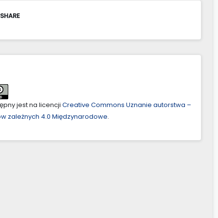
 SHARE
pny jest na licencji
Creative Commons Uznanie autorstwa –
ów zależnych 4.0 Międzynarodowe
.