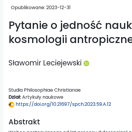
Opublikowane:
2023-12-31
Pytanie o jedność nauk
kosmologii antropiczne
Sławomir Leciejewski
Studia Philosophiae Christianae
Dział:
Artykuły naukowe
https://doi.org/10.21697/spch.2023.59.A.12
Abstrakt