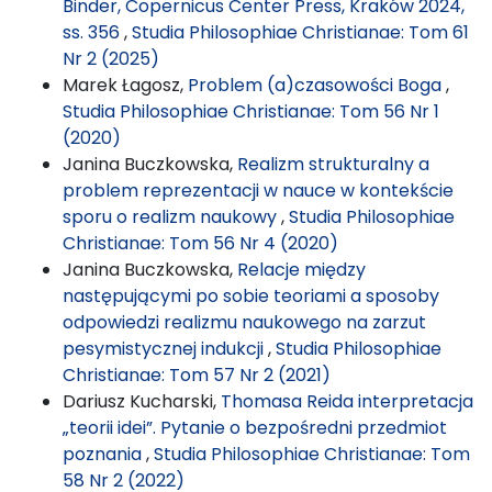
Binder, Copernicus Center Press, Kraków 2024,
ss. 356
,
Studia Philosophiae Christianae: Tom 61
Nr 2 (2025)
Marek Łagosz,
Problem (a)czasowości Boga
,
Studia Philosophiae Christianae: Tom 56 Nr 1
(2020)
Janina Buczkowska,
Realizm strukturalny a
problem reprezentacji w nauce w kontekście
sporu o realizm naukowy
,
Studia Philosophiae
Christianae: Tom 56 Nr 4 (2020)
Janina Buczkowska,
Relacje między
następującymi po sobie teoriami a sposoby
odpowiedzi realizmu naukowego na zarzut
pesymistycznej indukcji
,
Studia Philosophiae
Christianae: Tom 57 Nr 2 (2021)
Dariusz Kucharski,
Thomasa Reida interpretacja
„teorii idei”. Pytanie o bezpośredni przedmiot
poznania
,
Studia Philosophiae Christianae: Tom
58 Nr 2 (2022)