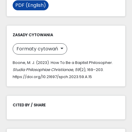
PDF (English)
ZASADY CYTOWANIA
Formaty cytowań
Boone, M. J. (2023). How To Be a Baptist Philosopher.
Studia Philosophiae Christianae
,
59
(2), 169–203.
https://doi.org/10.21697/spch.2023.59.A.15
CITED BY / SHARE