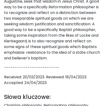
Augustine, seek that wisdom in Jesus Christ. A good
way to be a specifically Reformation philosopher is
to recognize and reflect on a distinction between
two inseparable spiritual goods on which we are
seeking wisdom: justification and sanctification. A
good way to be a specifically Baptist philosopher,
taking some inspiration from the likes of Locke and
Kierkegaard, is to also recognize and reflect on
some signs of these spiritual goods which Baptists
emphasize: resistance to the idea of a state church
and believer’s baptism.
--------------------------
Received: 20/03/2023. Reviewed: 18/04/2023.
Accepted: 24/04/2023.
Słowa kluczowe:
Christian philosophy, Reformation philosophy,