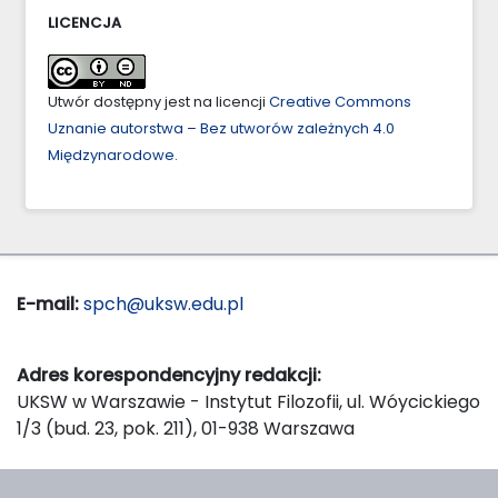
LICENCJA
Utwór dostępny jest na licencji
Creative Commons
Uznanie autorstwa – Bez utworów zależnych 4.0
Międzynarodowe
.
E-mail:
spch@uksw.edu.pl
Adres korespondencyjny redakcji:
UKSW w Warszawie - Instytut Filozofii, ul. Wóycickiego
1/3 (bud. 23, pok. 211), 01-938 Warszawa