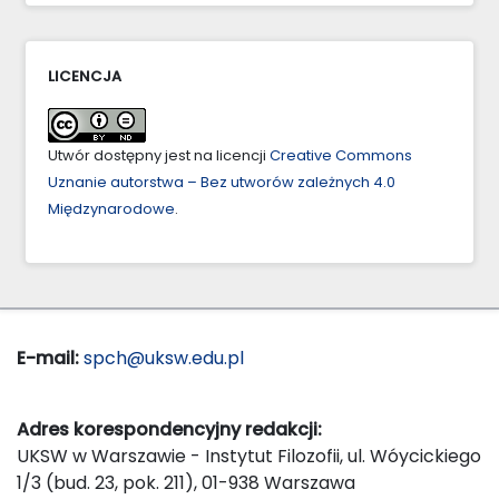
LICENCJA
Utwór dostępny jest na licencji
Creative Commons
Uznanie autorstwa – Bez utworów zależnych 4.0
Międzynarodowe
.
E-mail:
spch@uksw.edu.pl
Adres korespondencyjny redakcji:
UKSW w Warszawie - Instytut Filozofii, ul. Wóycickiego
1/3 (bud. 23, pok. 211), 01-938 Warszawa