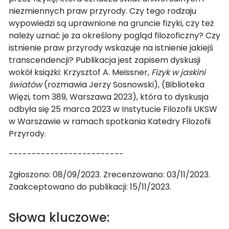
niezmiennych praw przyrody. Czy tego rodzaju
wypowiedzi są uprawnione na gruncie fizyki, czy też
należy uznać je za określony pogląd filozoficzny? Czy
istnienie praw przyrody wskazuje na istnienie jakiejś
transcendencji? Publikacja jest zapisem dyskusji
wokół książki: Krzysztof A. Meissner,
Fizyk w jaskini
światów
(rozmawia Jerzy Sosnowski), (Biblioteka
Więzi, tom 389, Warszawa 2023), która to dyskusja
odbyła się 25 marca 2023 w Instytucie Filozofii UKSW
w Warszawie w ramach spotkania Katedry Filozofii
Przyrody.
-------------------------
Zgłoszono: 08/09/2023. Zrecenzowano: 03/11/2023.
Zaakceptowano do publikacji: 15/11/2023.
Słowa kluczowe: