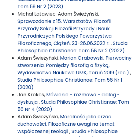
Tom 59 Nr 2 (2023)
Michał Latawiec, Adam Świeżyński,
Sprawozdanie z 15. Warsztatów Filozofii
Przyrody Sekcji Filozofii Przyrody i Nauk
Przyrodniczych Polskiego Towarzystwa
Filozoficznego, Ciążeń, 23-26.06.2022 r.
,
Studia
Philosophiae Christianae: Tom 58 Nr 2 (2022)
Adam Świeżyński,
Marian Grabowski, Pierwociny
stworzenia. Pomiędzy filozofią a fizyką,
Wydawnictwo Naukowe UMK, Toruń 2019 (rec.)
,
Studia Philosophiae Christianae: Tom 56 Nr 1
(2020)
Jan Krokos,
Mówienie - rozmowa - dialog -
dyskusja
,
Studia Philosophiae Christianae: Tom
56 Nr 4 (2020)
Adam Świeżyński,
Moralność jako erzac
duchowości. Filozoficzne uwagi na temat
współczesnej teologii
,
Studia Philosophiae