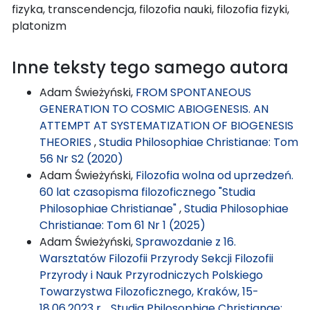
fizyka, transcendencja, filozofia nauki, filozofia fizyki,
platonizm
Inne teksty tego samego autora
Adam Świeżyński,
FROM SPONTANEOUS
GENERATION TO COSMIC ABIOGENESIS. AN
ATTEMPT AT SYSTEMATIZATION OF BIOGENESIS
THEORIES
,
Studia Philosophiae Christianae: Tom
56 Nr S2 (2020)
Adam Świeżyński,
Filozofia wolna od uprzedzeń.
60 lat czasopisma filozoficznego "Studia
Philosophiae Christianae"
,
Studia Philosophiae
Christianae: Tom 61 Nr 1 (2025)
Adam Świeżyński,
Sprawozdanie z 16.
Warsztatów Filozofii Przyrody Sekcji Filozofii
Przyrody i Nauk Przyrodniczych Polskiego
Towarzystwa Filozoficznego, Kraków, 15-
18.06.2023 r.
,
Studia Philosophiae Christianae: