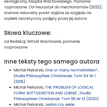
ekologiczną. Książka Wachowskiego,
Poznanie
rozproszone.
Od heurystyk do mechanizmów
(2022),
stanowi naturalny punkt wyjścia ze względu na
wysiłek teoretyczny podjęty przez jej autora.
Słowa kluczowe:
od Redakcji, Witold Wachowski, poznanie
rozproszone
Inne teksty tego samego autora
Michał Piekarski,
One or many normativities?
,
Studia Philosophiae Christianae: Tom 54 Nr 1
(2018)
Michał Piekarski,
THE PROBLEM OF LOGICAL
FORM: WITTGENSTEIN AND LEIBNIZ
,
Studia
Philosophiae Christianae: Tom 56 Nr S1 (2020)
Michał Piekarski,
Jedna czy wiele