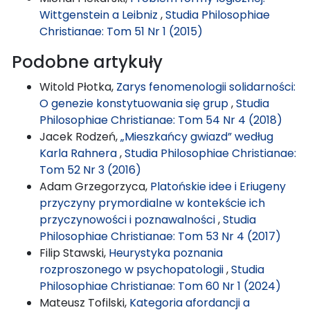
Wittgenstein a Leibniz
,
Studia Philosophiae
Christianae: Tom 51 Nr 1 (2015)
Podobne artykuły
Witold Płotka,
Zarys fenomenologii solidarności:
O genezie konstytuowania się grup
,
Studia
Philosophiae Christianae: Tom 54 Nr 4 (2018)
Jacek Rodzeń,
„Mieszkańcy gwiazd” według
Karla Rahnera
,
Studia Philosophiae Christianae:
Tom 52 Nr 3 (2016)
Adam Grzegorzyca,
Platońskie idee i Eriugeny
przyczyny prymordialne w kontekście ich
przyczynowości i poznawalności
,
Studia
Philosophiae Christianae: Tom 53 Nr 4 (2017)
Filip Stawski,
Heurystyka poznania
rozproszonego w psychopatologii
,
Studia
Philosophiae Christianae: Tom 60 Nr 1 (2024)
Mateusz Tofilski,
Kategoria afordancji a