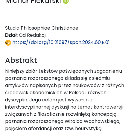
Michał Piekarski
Studia Philosophiae Christianae
Dział:
Od Redakcji
https://doi.org/10.21697/spch.2024.60.E.01
Abstrakt
Niniejszy zbiór tekstów poświęconych zagadnieniu
poznania rozproszonego składa się z siedmiu
artykułów napisanych przez naukowców z różnych
środowisk akademickich w Polsce i różnych
dyscyplin. Jego celem jest wywołanie
interdyscyplinarnej dyskusji na temat kontrowersji
związanych z filozoficznie rozwiniętą koncepcją
poznania rozproszonego Witolda Wachowskiego,
pojęciem afordancji oraz tzw. heurystyką