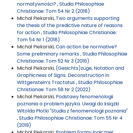
normatywności?
,
Studia Philosophiae
Christianae: Tom 54 Nr 2 (2018)
Michał Piekarski,
Two arguments supporting
the thesis of the predictive nature of reasons
for action
,
Studia Philosophiae Christianae:
Tom 54 Nr 1 (2018)
Michał Piekarski,
Can action be normative?
Some preliminary remarks
,
Studia Philosophiae
Christianae: Tom 52 Nr 3 (2016)
Michał Piekarski,
(Gesichts)züge, Notation and
Graphicness of Signs. Deconstruction in
Wittgenstein’s Tractatus
,
Studia Philosophiae
Christianae: Tom 58 Nr 2 (2022)
Michał Piekarski,
Podstawy fenomenologii
poznania a problem języka. Uwagi do książki
Witolda Płotki "Studia z fenomenologii poznania"
,
Studia Philosophiae Christianae: Tom 55 Nr 4
(2019)
Michał Piekarski,
Problem formy logicznej: