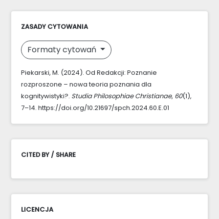
ZASADY CYTOWANIA
Formaty cytowań
Piekarski, M. (2024). Od Redakcji: Poznanie
rozproszone – nowa teoria poznania dla
kognitywistyki?.
Studia Philosophiae Christianae
,
60
(1),
7–14. https://doi.org/10.21697/spch.2024.60.E.01
CITED BY / SHARE
LICENCJA