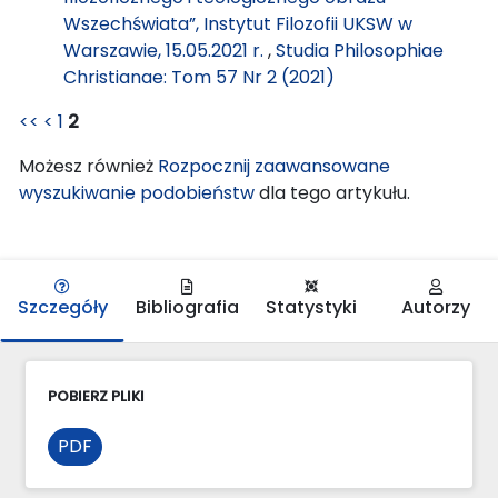
Wszechświata”, Instytut Filozofii UKSW w
Warszawie, 15.05.2021 r.
,
Studia Philosophiae
Christianae: Tom 57 Nr 2 (2021)
<<
<
1
2
Możesz również
Rozpocznij zaawansowane
wyszukiwanie podobieństw
dla tego artykułu.
Szczegóły
Bibliografia
Statystyki
Autorzy
POBIERZ PLIKI
PDF