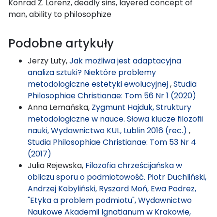
Konrad Z. Lorenz, deadly sins, layered concept of
man, ability to philosophize
Podobne artykuły
Jerzy Luty,
Jak możliwa jest adaptacyjna
analiza sztuki? Niektóre problemy
metodologiczne estetyki ewolucyjnej
,
Studia
Philosophiae Christianae: Tom 56 Nr 1 (2020)
Anna Lemańska,
Zygmunt Hajduk, Struktury
metodologiczne w nauce. Słowa klucze filozofii
nauki, Wydawnictwo KUL, Lublin 2016 (rec.)
,
Studia Philosophiae Christianae: Tom 53 Nr 4
(2017)
Julia Rejewska,
Filozofia chrześcijańska w
obliczu sporu o podmiotowość. Piotr Duchliński,
Andrzej Kobyliński, Ryszard Moń, Ewa Podrez,
"Etyka a problem podmiotu", Wydawnictwo
Naukowe Akademii Ignatianum w Krakowie,