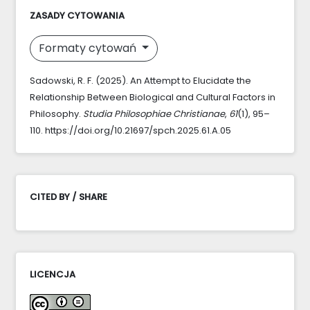
ZASADY CYTOWANIA
Formaty cytowań
Sadowski, R. F. (2025). An Attempt to Elucidate the
Relationship Between Biological and Cultural Factors in
Philosophy.
Studia Philosophiae Christianae
,
61
(1), 95–
110. https://doi.org/10.21697/spch.2025.61.A.05
CITED BY / SHARE
LICENCJA