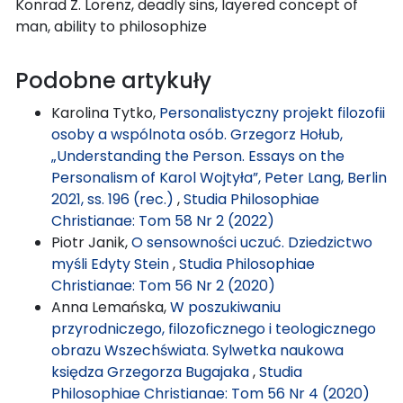
Konrad Z. Lorenz, deadly sins, layered concept of
man, ability to philosophize
Podobne artykuły
Karolina Tytko,
Personalistyczny projekt filozofii
osoby a wspólnota osób. Grzegorz Hołub,
„Understanding the Person. Essays on the
Personalism of Karol Wojtyła”, Peter Lang, Berlin
2021, ss. 196 (rec.)
,
Studia Philosophiae
Christianae: Tom 58 Nr 2 (2022)
Piotr Janik,
O sensowności uczuć. Dziedzictwo
myśli Edyty Stein
,
Studia Philosophiae
Christianae: Tom 56 Nr 2 (2020)
Anna Lemańska,
W poszukiwaniu
przyrodniczego, filozoficznego i teologicznego
obrazu Wszechświata. Sylwetka naukowa
księdza Grzegorza Bugajaka
,
Studia
Philosophiae Christianae: Tom 56 Nr 4 (2020)