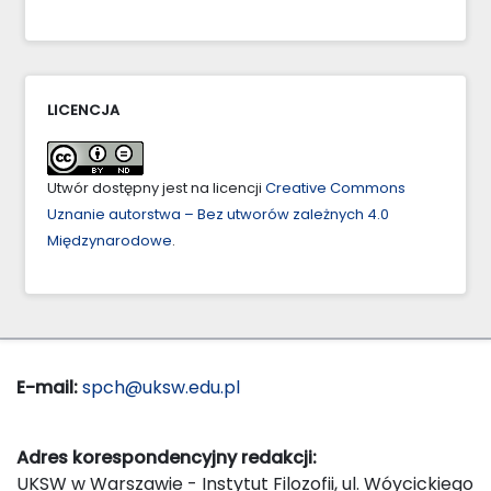
LICENCJA
Utwór dostępny jest na licencji
Creative Commons
Uznanie autorstwa – Bez utworów zależnych 4.0
Międzynarodowe
.
E-mail:
spch@uksw.edu.pl
Adres korespondencyjny redakcji:
UKSW w Warszawie - Instytut Filozofii, ul. Wóycickiego