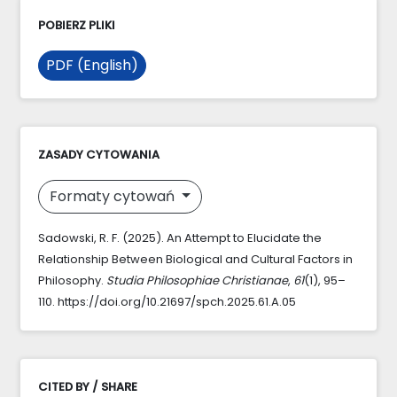
POBIERZ PLIKI
PDF (English)
ZASADY CYTOWANIA
Formaty cytowań
Sadowski, R. F. (2025). An Attempt to Elucidate the
Relationship Between Biological and Cultural Factors in
Philosophy.
Studia Philosophiae Christianae
,
61
(1), 95–
110. https://doi.org/10.21697/spch.2025.61.A.05
CITED BY / SHARE