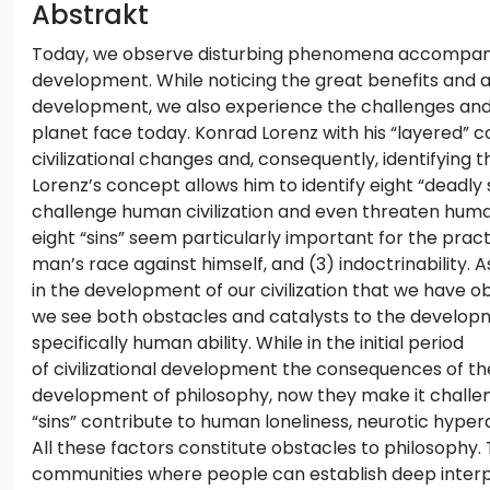
Abstrakt
Today, we observe disturbing phenomena accompanyin
development. While noticing the great benefits and a
development, we also experience the challenges and d
planet face today. Konrad Lorenz with his “layered” c
civilizational changes and, consequently, identifying t
Lorenz’s concept allows him to identify eight “deadly s
challenge human civilization and even threaten huma
eight “sins” seem particularly important for the pract
man’s race against himself, and (3) indoctrinability. A
in the development of our civilization that we have ob
we see both obstacles and catalysts to the developm
specifically human ability. While in the initial period
of civilizational development the consequences of the
development of philosophy, now they make it challeng
“sins” contribute to human loneliness, neurotic hyperac
All these factors constitute obstacles to philosophy.
communities where people can establish deep interpe