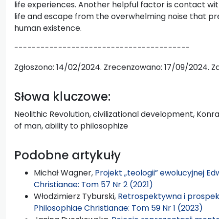
life experiences. Another helpful factor is contact wi
life and escape from the overwhelming noise that pr
human existence.
----------------------------------------
Zgłoszono: 14/02/2024. Zrecenzowano: 17/09/2024. Z
Słowa kluczowe:
Neolithic Revolution, civilizational development, Konr
of man, ability to philosophize
Podobne artykuły
Michał Wagner,
Projekt „teologii” ewolucyjnej E
Christianae: Tom 57 Nr 2 (2021)
Włodzimierz Tyburski,
Retrospektywna i prospekt
Philosophiae Christianae: Tom 59 Nr 1 (2023)