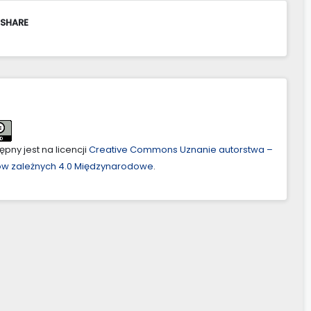
 SHARE
pny jest na licencji
Creative Commons Uznanie autorstwa –
ów zależnych 4.0 Międzynarodowe
.