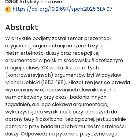
Dział:
Artykuły naukowe
https://doi.org/10.21697/spch.2025.61.A.07
Abstrakt
W artykule podjęty został temat prezentacji
oryginalnej argumentacji na rzecz tezy o
nieśmiertelności duszy oraz recepcji tej
argumentacji w polskim środowisku filozoficznym
drugiej połowy XIX wieku. Autorem tych
(kontrowersyjnych) argumentów był Władysław
Michał Dębicki (1853-1911). Filozof ten jest co prawda
wymieniany w opracowaniach słownikowych i
wzmiankowany przy okazji badania innych
zagadnień, ale jego ciekawa argumentacja,
wykorzystująca wyniki nauk przyrodniczych do
obrony tezy filozoficzno-teologicznej, jest zupełnie
pomijana przy badaniu problemu nieśmiertelności
duszy. Odpowiedź na pytanie o przyczynę tego