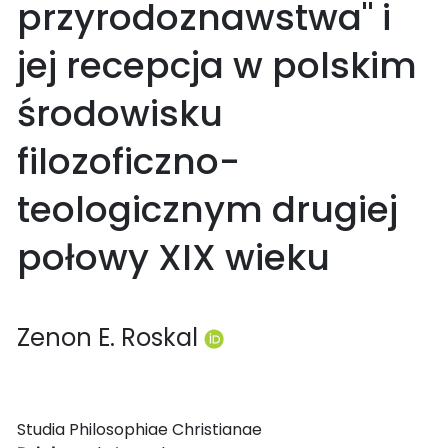
przyrodoznawstwa" i
jej recepcja w polskim
środowisku
filozoficzno-
teologicznym drugiej
połowy XIX wieku
Zenon E. Roskal
Studia Philosophiae Christianae