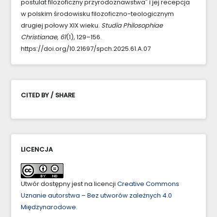
postulat filozoficzny przyrodoznawstwa" i jej recepcja
w polskim środowisku filozoficzno-teologicznym
drugiej połowy XIX wieku.
Studia Philosophiae
Christianae
,
61
(1), 129–156.
https://doi.org/10.21697/spch.2025.61.A.07
CITED BY / SHARE
LICENCJA
Utwór dostępny jest na licencji
Creative Commons
Uznanie autorstwa – Bez utworów zależnych 4.0
Międzynarodowe
.