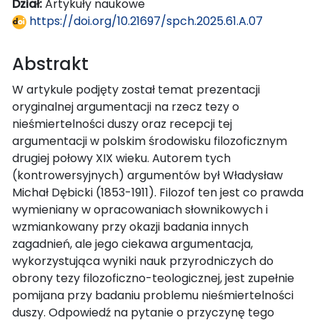
Dział:
Artykuły naukowe
https://doi.org/10.21697/spch.2025.61.A.07
Abstrakt
W artykule podjęty został temat prezentacji
oryginalnej argumentacji na rzecz tezy o
nieśmiertelności duszy oraz recepcji tej
argumentacji w polskim środowisku filozoficznym
drugiej połowy XIX wieku. Autorem tych
(kontrowersyjnych) argumentów był Władysław
Michał Dębicki (1853-1911). Filozof ten jest co prawda
wymieniany w opracowaniach słownikowych i
wzmiankowany przy okazji badania innych
zagadnień, ale jego ciekawa argumentacja,
wykorzystująca wyniki nauk przyrodniczych do
obrony tezy filozoficzno-teologicznej, jest zupełnie
pomijana przy badaniu problemu nieśmiertelności
duszy. Odpowiedź na pytanie o przyczynę tego