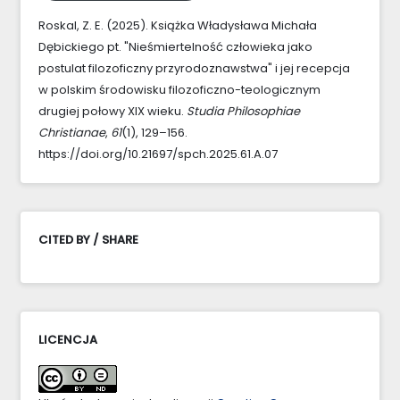
Roskal, Z. E. (2025). Książka Władysława Michała
Dębickiego pt. "Nieśmiertelność człowieka jako
postulat filozoficzny przyrodoznawstwa" i jej recepcja
w polskim środowisku filozoficzno-teologicznym
drugiej połowy XIX wieku.
Studia Philosophiae
Christianae
,
61
(1), 129–156.
https://doi.org/10.21697/spch.2025.61.A.07
CITED BY / SHARE
LICENCJA