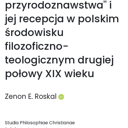
przyrodoznawstwa" i
jej recepcja w polskim
środowisku
filozoficzno-
teologicznym drugiej
połowy XIX wieku
Zenon E. Roskal
Studia Philosophiae Christianae