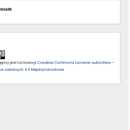
 SHARE
pny jest na licencji
Creative Commons Uznanie autorstwa –
ów zależnych 4.0 Międzynarodowe
.