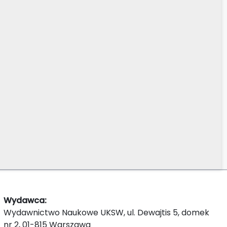
Wydawca:
Wydawnictwo Naukowe UKSW, ul. Dewajtis 5, domek
nr 2, 01-815 Warszawa