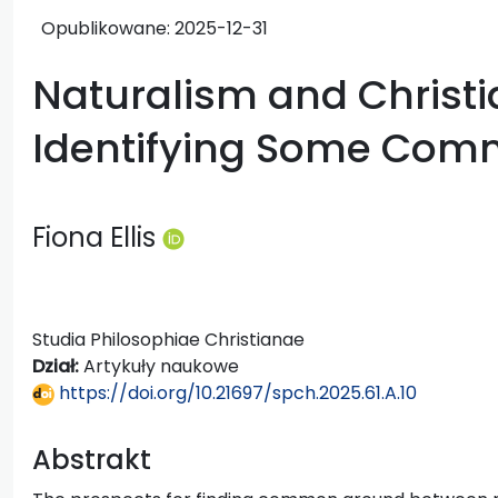
Opublikowane:
2025-12-31
Naturalism and Christi
Identifying Some Co
Fiona Ellis
Studia Philosophiae Christianae
Dział:
Artykuły naukowe
https://doi.org/10.21697/spch.2025.61.A.10
Abstrakt