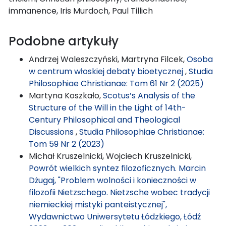
immanence, Iris Murdoch, Paul Tillich
Podobne artykuły
Andrzej Waleszczyński, Martryna Filcek,
Osoba
w centrum włoskiej debaty bioetycznej
,
Studia
Philosophiae Christianae: Tom 61 Nr 2 (2025)
Martyna Koszkało,
Scotus’s Analysis of the
Structure of the Will in the Light of 14th-
Century Philosophical and Theological
Discussions
,
Studia Philosophiae Christianae:
Tom 59 Nr 2 (2023)
Michał Kruszelnicki, Wojciech Kruszelnicki,
Powrót wielkich syntez filozoficznych. Marcin
Dżugaj, "Problem wolności i konieczności w
filozofii Nietzschego. Nietzsche wobec tradycji
niemieckiej mistyki panteistycznej",
Wydawnictwo Uniwersytetu Łódzkiego, Łódź