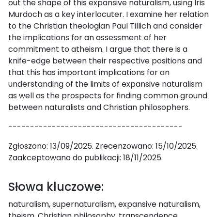
out the shape of this expansive naturalism, using Iris
Murdoch as a key interlocuter. I examine her relation
to the Christian theologian Paul Tillich and consider
the implications for an assessment of her
commitment to atheism. I argue that there is a
knife-edge between their respective positions and
that this has important implications for an
understanding of the limits of expansive naturalism
as well as the prospects for finding common ground
between naturalists and Christian philosophers.
----------------------------------------
Zgłoszono: 13/09/2025. Zrecenzowano: 15/10/2025.
Zaakceptowano do publikacji: 18/11/2025.
Słowa kluczowe:
naturalism, supernaturalism, expansive naturalism,
theism, Christian philosophy, transcendence,