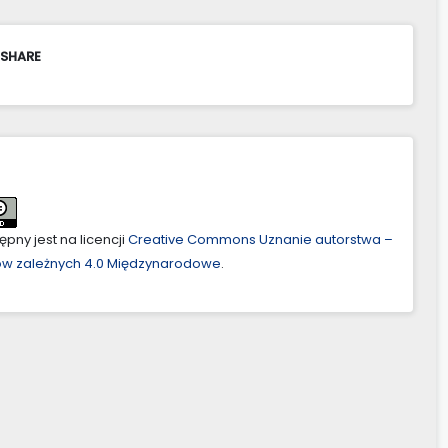
 SHARE
pny jest na licencji
Creative Commons Uznanie autorstwa –
ów zależnych 4.0 Międzynarodowe
.