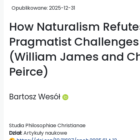
Opublikowane:
2025-12-31
How Naturalism Refutes 
Pragmatist Challenges
(William James and Ch
Peirce)
Bartosz Wesół
Studia Philosophiae Christianae
Dział:
Artykuły naukowe