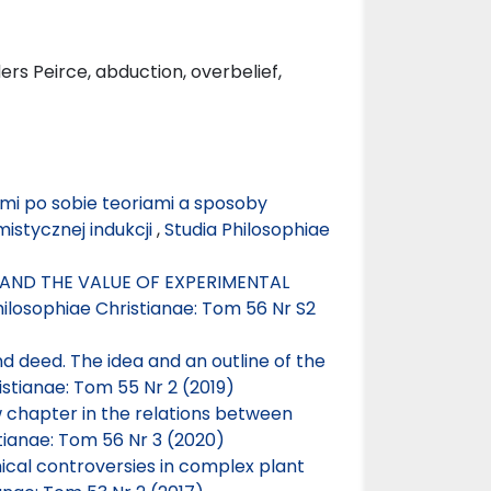
rs Peirce, abduction, overbelief,
mi po sobie teoriami a sposoby
istycznej indukcji
,
Studia Philosophiae
AND THE VALUE OF EXPERIMENTAL
hilosophiae Christianae: Tom 56 Nr S2
and deed. The idea and an outline of the
istianae: Tom 55 Nr 2 (2019)
w chapter in the relations between
tianae: Tom 56 Nr 3 (2020)
ical controversies in complex plant