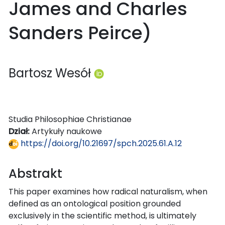
James and Charles
Sanders Peirce)
Bartosz Wesół
Studia Philosophiae Christianae
Dział:
Artykuły naukowe
https://doi.org/10.21697/spch.2025.61.A.12
Abstrakt
This paper examines how radical naturalism, when
defined as an ontological position grounded
exclusively in the scientific method, is ultimately