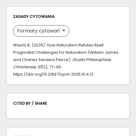
ZASADY CYTOWANIA
Formaty cytowań
Wesół, B. (2025). How Naturalism Refutes Itself:
Pragmatist Challenges for Naturalism (William James
and Charles Sanders Peirce).
Studia Philosophiae
Christianae
,
61
(2), 77–90.
https://doi.org/10.21697/spch.2025.61.A.12
CITED BY / SHARE