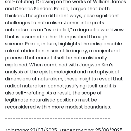
self-refuting. Drawing on the works of William James
and Charles Sanders Peirce, I argue that both
thinkers, though in different ways, pose significant
challenges to naturalism. James interprets
naturalism as an “overbelief,” a dogmatic worldview
that is assumed rather than justified through
science. Peirce, in turn, highlights the indispensable
role of abduction in scientific inquiry, a conjectural
process that cannot itself be naturalistically
explained. When combined with Jaegwon Kim’s
analysis of the epistemological and metaphysical
dimensions of naturalism, these insights reveal that
radical naturalism cannot justifying itself and it is
also self-refuting. As a result, the scope of
legitimate naturalistic positions must be
reconsidered within more modest boundaries.
----------------------------------------
Zgłoszono: 23/07/2025. Zrecenzowano: 25/08/2025.