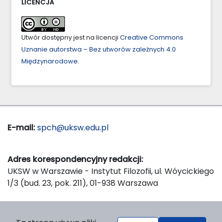
LICENCJA
Utwór dostępny jest na licencji
Creative Commons
Uznanie autorstwa – Bez utworów zależnych 4.0
Międzynarodowe
.
E-mail:
spch@uksw.edu.pl
Adres korespondencyjny redakcji:
UKSW w Warszawie - Instytut Filozofii, ul. Wóycickiego
1/3 (bud. 23, pok. 211), 01-938 Warszawa
Wydawca: