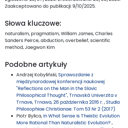
Zaakceptowano do publikacji: 9/10/2025.
Słowa kluczowe:
naturalism, pragmatism, William James, Charles
Sanders Peirce, abduction, overbelief, scientific
method, Jaegwon Kim
Podobne artykuły
Andrzej Kobyliński,
Sprawozdanie z
międzynarodowej konferencji naukowej
"Reflections on the Man in the Slavic
Philosophical Thought", Trnavská Univerzita v
Trnave, Trnawa, 26 października 2016 r.
,
Studia
Philosophiae Christianae: Tom 53 Nr 2 (2017)
Piotr Bylica,
In What Sense Is Theistic Evolution
More Rational Than Naturalistic Evolution?
,