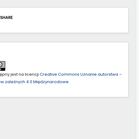
 SHARE
pny jest na licencji
Creative Commons Uznanie autorstwa –
ów zależnych 4.0 Międzynarodowe
.