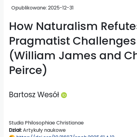
Opublikowane:
2025-12-31
How Naturalism Refutes 
Pragmatist Challenges
(William James and Ch
Peirce)
Bartosz Wesół
Studia Philosophiae Christianae
Dział:
Artykuły naukowe