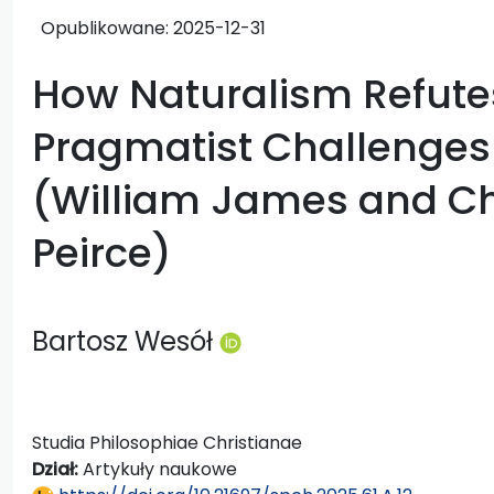
Opublikowane:
2025-12-31
How Naturalism Refutes 
Pragmatist Challenges
(William James and Ch
Peirce)
Bartosz Wesół
Studia Philosophiae Christianae
Dział:
Artykuły naukowe