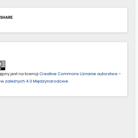
 SHARE
pny jest na licencji
Creative Commons Uznanie autorstwa –
ów zależnych 4.0 Międzynarodowe
.