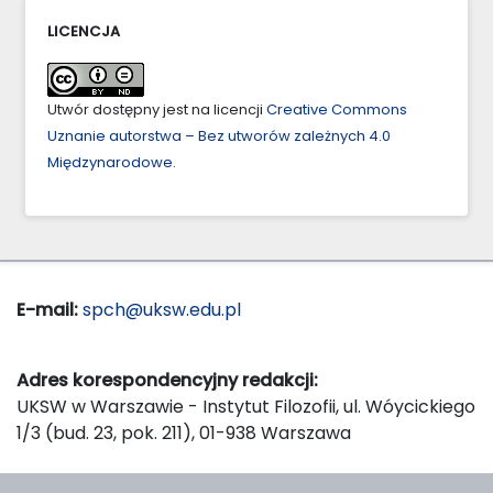
LICENCJA
Utwór dostępny jest na licencji
Creative Commons
Uznanie autorstwa – Bez utworów zależnych 4.0
Międzynarodowe
.
E-mail:
spch@uksw.edu.pl
Adres korespondencyjny redakcji:
UKSW w Warszawie - Instytut Filozofii, ul. Wóycickiego
1/3 (bud. 23, pok. 211), 01-938 Warszawa