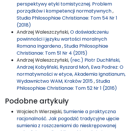
perspektywy etyki tomistycznej. Problem
porządków i kompetencji normatywnych
,
Studia Philosophiae Christianae: Tom 54 Nr 1
(2018)
Andrzej Waleszczyński,
O doświadczeniu
powinności i języku wartości moralnych
Romana Ingardena
,
Studia Philosophiae
Christianae: Tom 51 Nr 4 (2015)
Andrzej Waleszczyński,
(rec.) Piotr Duchliński,
Andrzej Kobyliński, Ryszard Moń, Ewa Podrez: O
normatywności w etyce, Akademia Ignatianum,
Wydawnictwo WAM, Kraków 2015
,
Studia
Philosophiae Christianae: Tom 52 Nr 1 (2016)
Podobne artykuły
Wojciech Wierzejski,
Sumienie a praktyczna
racjonalność. Jak pogodzić tradycyjne ujęcie
sumienia z roszczeniami do nieskrępowanej