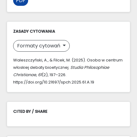
PDF
ZASADY CYTOWANIA
Formaty cytowań
Waleszczyński, A., & Filcek, M. (2025). Osoba w centrum
włoskiej debaty bioetycznej.
Studia Philosophiae
Christianae
,
61
(2), 197–226.
https://doi.org/10.21697/spch.2025.61.A.19
CITED BY / SHARE