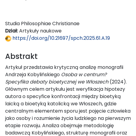
Studia Philosophiae Christianae
Dział:
Artykuły naukowe
https://doi.org/10.21697/spch.2025.61.A.19
Abstrakt
Artykuł przedstawia krytyczną analizę monografii
Andrzeja Kobylińskiego
Osoba w centrum?
Specyfika debaty bioetycznej we Włoszech
(2024).
Głównym celem artykułu jest weryfikacja hipotezy
autora o specyfice konfrontacji między bioetyką
laicką a bioetyką katolicką we Włoszech, gdzie
centralnym elementem sporu jest pojęcie człowieka
jako osoby i rozumienie życia ludzkiego na pierwszym
etapie rozwoju. Analiza obejmuje metodologię
badawczą Kobylińskiego, strukturę monografii oraz