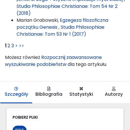
Studia Philosophiae Christianae: Tom 54 Nr 2
(2018)
Marian Grabowski,
Egzegeza filozoficzna
początku Genesis
,
Studia Philosophiae
Christianae: Tom 53 Nr 1 (2017)
1
2
3
>
>>
Możesz również
Rozpocznij zaawansowane
wyszukiwanie podobieństw
dla tego artykułu.
Szczegóły
Bibliografia
Statystyki
Autorzy
POBIERZ PLIKI