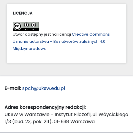
LICENCJA
Utwór dostępny jest na licencji
Creative Commons
Uznanie autorstwa – Bez utworów zależnych 4.0
Międzynarodowe
.
E-mail:
spch@uksw.edu.pl
Adres korespondencyjny redakcji:
UKSW w Warszawie - Instytut Filozofii, ul. Wóycickiego
1/3 (bud. 23, pok. 211), 01-938 Warszawa