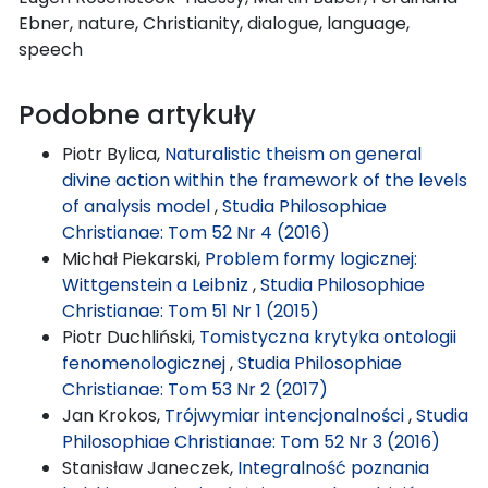
Ebner, nature, Christianity, dialogue, language,
speech
Podobne artykuły
Piotr Bylica,
Naturalistic theism on general
divine action within the framework of the levels
of analysis model
,
Studia Philosophiae
Christianae: Tom 52 Nr 4 (2016)
Michał Piekarski,
Problem formy logicznej:
Wittgenstein a Leibniz
,
Studia Philosophiae
Christianae: Tom 51 Nr 1 (2015)
Piotr Duchliński,
Tomistyczna krytyka ontologii
fenomenologicznej
,
Studia Philosophiae
Christianae: Tom 53 Nr 2 (2017)
Jan Krokos,
Trójwymiar intencjonalności
,
Studia
Philosophiae Christianae: Tom 52 Nr 3 (2016)
Stanisław Janeczek,
Integralność poznania