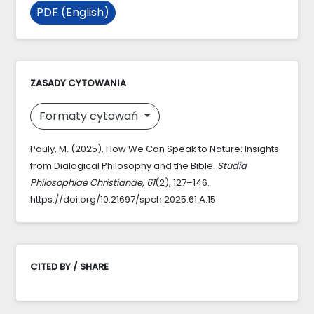
PDF (English)
ZASADY CYTOWANIA
Formaty cytowań
Pauly, M. (2025). How We Can Speak to Nature: Insights
from Dialogical Philosophy and the Bible.
Studia
Philosophiae Christianae
,
61
(2), 127–146.
https://doi.org/10.21697/spch.2025.61.A.15
CITED BY / SHARE