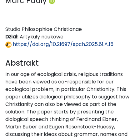
Marc Pauly
Studia Philosophiae Christianae
Dział:
Artykuły naukowe
https://doi.org/10.21697/spch.2025.61.A.15
Abstrakt
In our age of ecological crisis, religious traditions
have been viewed as co-responsible for our
ecological problem, in particular Christianity. This
paper utilizes dialogical philosophy to suggest how
Christianity can also be viewed as part of the
solution. The paper starts by presenting the
dialogical speech thinking of Ferdinand Ebner,
Martin Buber and Eugen Rosenstock-Huessy,
discussing their ideas about grammar, names and