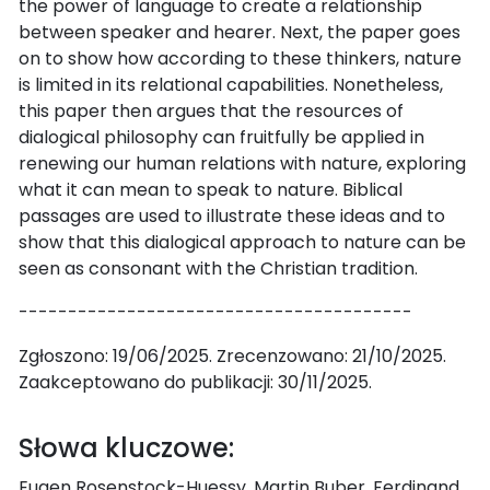
the power of language to create a relationship
between speaker and hearer. Next, the paper goes
on to show how according to these thinkers, nature
is limited in its relational capabilities. Nonetheless,
this paper then argues that the resources of
dialogical philosophy can fruitfully be applied in
renewing our human relations with nature, exploring
what it can mean to speak to nature. Biblical
passages are used to illustrate these ideas and to
show that this dialogical approach to nature can be
seen as consonant with the Christian tradition.
----------------------------------------
Zgłoszono: 19/06/2025. Zrecenzowano: 21/10/2025.
Zaakceptowano do publikacji: 30/11/2025.
Słowa kluczowe:
Eugen Rosenstock-Huessy, Martin Buber, Ferdinand