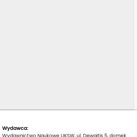
Wydawca:
Wydawnictwo Naukowe UKSW, ul. Dewajtis 5, domek