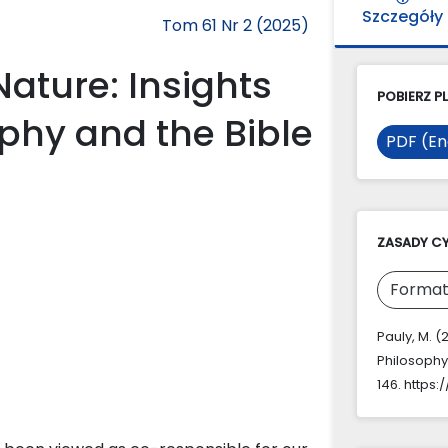
Szczegóły
Tom 61 Nr 2 (2025)
ature: Insights
POBIERZ PL
ophy and the Bible
PDF (En
ZASADY C
Format
Pauly, M. 
Philosophy
146. https: