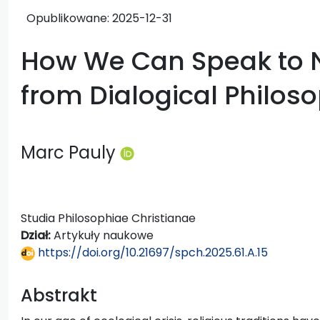
Opublikowane:
2025-12-31
How We Can Speak to N
from Dialogical Philos
Marc Pauly
Studia Philosophiae Christianae
Dział:
Artykuły naukowe
https://doi.org/10.21697/spch.2025.61.A.15
Abstrakt