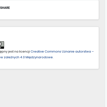
 SHARE
pny jest na licencji
Creative Commons Uznanie autorstwa –
ów zależnych 4.0 Międzynarodowe
.