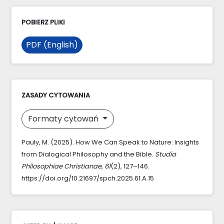
POBIERZ PLIKI
PDF (English)
ZASADY CYTOWANIA
Formaty cytowań
Pauly, M. (2025). How We Can Speak to Nature: Insights
from Dialogical Philosophy and the Bible.
Studia
Philosophiae Christianae
,
61
(2), 127–146.
https://doi.org/10.21697/spch.2025.61.A.15