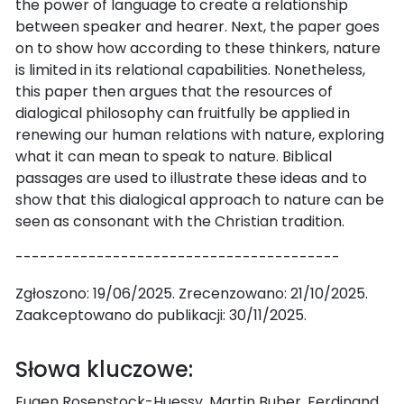
the power of language to create a relationship
between speaker and hearer. Next, the paper goes
on to show how according to these thinkers, nature
is limited in its relational capabilities. Nonetheless,
this paper then argues that the resources of
dialogical philosophy can fruitfully be applied in
renewing our human relations with nature, exploring
what it can mean to speak to nature. Biblical
passages are used to illustrate these ideas and to
show that this dialogical approach to nature can be
seen as consonant with the Christian tradition.
----------------------------------------
Zgłoszono: 19/06/2025. Zrecenzowano: 21/10/2025.
Zaakceptowano do publikacji: 30/11/2025.
Słowa kluczowe:
Eugen Rosenstock-Huessy, Martin Buber, Ferdinand