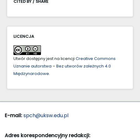
CITED BY / SHARE
LICENCJA
Utwór dostępny jest na licencji
Creative Commons
Uznanie autorstwa – Bez utworów zależnych 4.0
Międzynarodowe
.
E-mail:
spch@uksw.edu.pl
Adres korespondencyjny redakcji: