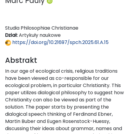
Marc Pauly
Studia Philosophiae Christianae
Dział:
Artykuły naukowe
https://doi.org/10.21697/spch.2025.61.A.15
Abstrakt
In our age of ecological crisis, religious traditions
have been viewed as co-responsible for our
ecological problem, in particular Christianity. This
paper utilizes dialogical philosophy to suggest how
Christianity can also be viewed as part of the
solution. The paper starts by presenting the
dialogical speech thinking of Ferdinand Ebner,
Martin Buber and Eugen Rosenstock-Huessy,
discussing their ideas about grammar, names and