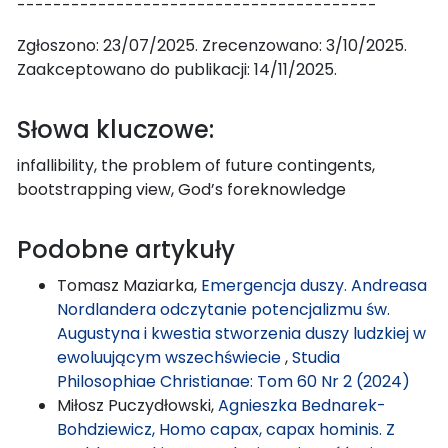
----------------------------------------
Zgłoszono: 23/07/2025. Zrecenzowano: 3/10/2025.
Zaakceptowano do publikacji: 14/11/2025.
Słowa kluczowe:
infallibility, the problem of future contingents,
bootstrapping view, God’s foreknowledge
Podobne artykuły
Tomasz Maziarka,
Emergencja duszy. Andreasa
Nordlandera odczytanie potencjalizmu św.
Augustyna i kwestia stworzenia duszy ludzkiej w
ewoluującym wszechświecie
,
Studia
Philosophiae Christianae: Tom 60 Nr 2 (2024)
Miłosz Puczydłowski,
Agnieszka Bednarek-
Bohdziewicz, Homo capax, capax hominis. Z