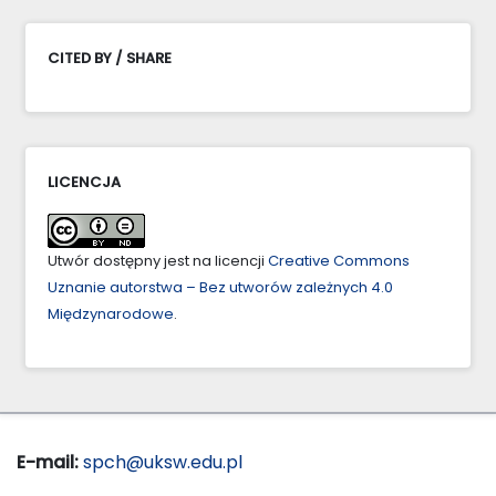
CITED BY / SHARE
LICENCJA
Utwór dostępny jest na licencji
Creative Commons
Uznanie autorstwa – Bez utworów zależnych 4.0
Międzynarodowe
.
E-mail:
spch@uksw.edu.pl