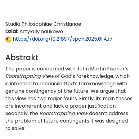
Studia Philosophiae Christianae
Dział:
Artykuły naukowe
https://doi.org/10.21697/spch.2025.61.A.17
Abstrakt
The paper is concerned with John Martin Fischer’s
Bootstrapping View
of God’s foreknowledge, which
is intended to reconcile God’s foreknowledge with
genuine contingency of the future. We argue that
this view has two major faults. Firstly, its main theses
are incoherent and lack a proper justification.
Secondly, the
Bootstrapping View
doesn’t address
the problem of future contingents it was designed
to solve.