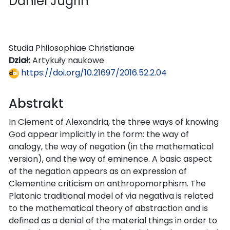
Daniel Jugrin
Studia Philosophiae Christianae
Dział:
Artykuły naukowe
https://doi.org/10.21697/2016.52.2.04
Abstrakt
In Clement of Alexandria, the three ways of knowing
God appear implicitly in the form: the way of
analogy, the way of negation (in the mathematical
version), and the way of eminence. A basic aspect
of the negation appears as an expression of
Clementine criticism on anthropomorphism. The
Platonic traditional model of via negativa is related
to the mathematical theory of abstraction and is
defined as a denial of the material things in order to