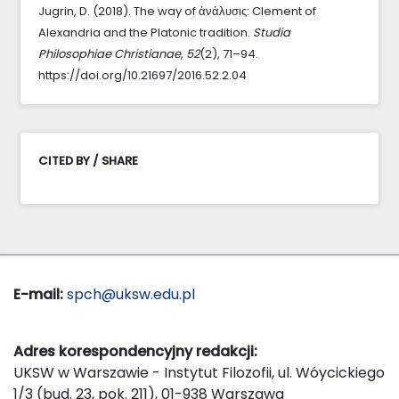
Jugrin, D. (2018). The way of ἀνάλυσις: Clement of
Alexandria and the Platonic tradition.
Studia
Philosophiae Christianae
,
52
(2), 71–94.
https://doi.org/10.21697/2016.52.2.04
CITED BY / SHARE
E-mail:
spch@uksw.edu.pl
Adres korespondencyjny redakcji:
UKSW w Warszawie - Instytut Filozofii, ul. Wóycickiego
1/3 (bud. 23, pok. 211), 01-938 Warszawa