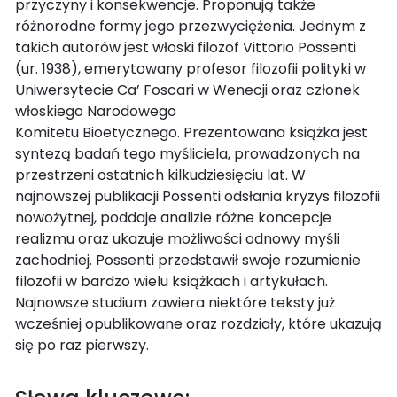
przyczyny i konsekwencje. Proponują także
różnorodne formy jego przezwyciężenia. Jednym z
takich autorów jest włoski filozof Vittorio Possenti
(ur. 1938), emerytowany profesor filozofii polityki w
Uniwersytecie Ca’ Foscari w Wenecji oraz członek
włoskiego Narodowego
Komitetu Bioetycznego. Prezentowana książka jest
syntezą badań tego myśliciela, prowadzonych na
przestrzeni ostatnich kilkudziesięciu lat. W
najnowszej publikacji Possenti odsłania kryzys filozofii
nowożytnej, poddaje analizie różne koncepcje
realizmu oraz ukazuje możliwości odnowy myśli
zachodniej. Possenti przedstawił swoje rozumienie
filozofii w bardzo wielu książkach i artykułach.
Najnowsze studium zawiera niektóre teksty już
wcześniej opublikowane oraz rozdziały, które ukazują
się po raz pierwszy.