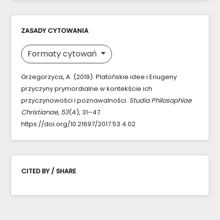
ZASADY CYTOWANIA
Formaty cytowań
Grzegorzyca, A. (2019). Platońskie idee i Eriugeny
przyczyny prymordialne w kontekście ich
przyczynowości i poznawalności.
Studia Philosophiae
Christianae
,
53
(4), 31–47.
https://doi.org/10.21697/2017.53.4.02
CITED BY / SHARE