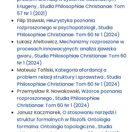
Eriugeny
,
Studia Philosophiae Christianae: Tom
57 Nr 1 (2021)
Filip Stawski,
Heurystyka poznania
rozproszonego w psychopatologii
,
Studia
Philosophiae Christianae: Tom 60 Nr 1 (2024)
Łukasz Afeltowicz,
Mechanizmy rozproszone w
procesach innowacyjnych: analiza zjawiska
gwaru
,
Studia Philosophiae Christianae: Tom 60
Nr 1 (2024)
Mateusz Tofilski,
Kategoria afordancji a
problem relacji struktury i sprawstwa
,
Studia
Philosophiae Christianae: Tom 60 Nr 1 (2024)
Przemysław R. Nowakowski,
Wzorce poznania
rozproszonego
,
Studia Philosophiae
Christianae: Tom 60 Nr 1 (2024)
Janusz Kaczmarek,
O stosowaniu narzędzi i
struktur formalnych w filozofii. Ontologia
formalna. Ontologia topologiczna
,
Studia