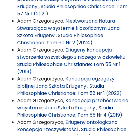
Eriugeny
,
Studia Philosophiae Christianae: Tom
57 Nr 1 (2021)
Adam Grzegorzyca,
Niestworzona Natura
Stwarzająca w systemie filozoficznym Jana
Szkota Eriugeny
,
Studia Philosophiae
Christianae: Tom 60 Nr 2 (2024)
Adam Grzegorzyca,
Eriugeny koncepcja
stworzenia wszystkiego z niczego w człowieku
,
Studia Philosophiae Christianae: Tom 55 Nr 1
(2019)
Adam Grzegorzyca,
Koncepcja egzegezy
biblijnej Jana Szkota Eriugeny
,
Studia
Philosophiae Christianae: Tom 58 Nr 1 (2022)
Adam Grzegorzyca,
Koncepcja przebóstwienia
w systemie Jana Szkota Eriugeny
,
Studia
Philosophiae Christianae: Tom 55 Nr 4 (2019)
Adam Grzegorzyca,
Eriugeny ontologiczna
koncepcja rzeczywistości
,
Studia Philosophiae