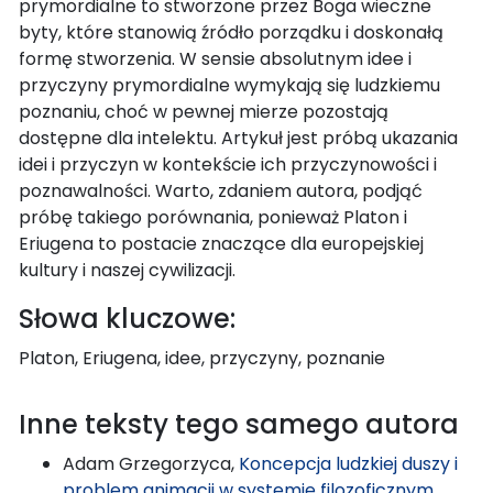
prymordialne to stworzone przez Boga wieczne
byty, które stanowią źródło porządku i doskonałą
formę stworzenia. W sensie absolutnym idee i
przyczyny prymordialne wymykają się ludzkiemu
poznaniu, choć w pewnej mierze pozostają
dostępne dla intelektu. Artykuł jest próbą ukazania
idei i przyczyn w kontekście ich przyczynowości i
poznawalności. Warto, zdaniem autora, podjąć
próbę takiego porównania, ponieważ Platon i
Eriugena to postacie znaczące dla europejskiej
kultury i naszej cywilizacji.
Słowa kluczowe:
Platon, Eriugena, idee, przyczyny, poznanie
Inne teksty tego samego autora
Adam Grzegorzyca,
Koncepcja ludzkiej duszy i
problem animacji w systemie filozoficznym