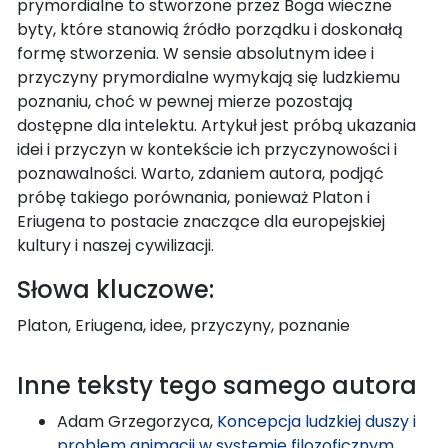
prymordialne to stworzone przez Boga wieczne
byty, które stanowią źródło porządku i doskonałą
formę stworzenia. W sensie absolutnym idee i
przyczyny prymordialne wymykają się ludzkiemu
poznaniu, choć w pewnej mierze pozostają
dostępne dla intelektu. Artykuł jest próbą ukazania
idei i przyczyn w kontekście ich przyczynowości i
poznawalności. Warto, zdaniem autora, podjąć
próbę takiego porównania, ponieważ Platon i
Eriugena to postacie znaczące dla europejskiej
kultury i naszej cywilizacji.
Słowa kluczowe:
Platon, Eriugena, idee, przyczyny, poznanie
Inne teksty tego samego autora
Adam Grzegorzyca,
Koncepcja ludzkiej duszy i
problem animacji w systemie filozoficznym