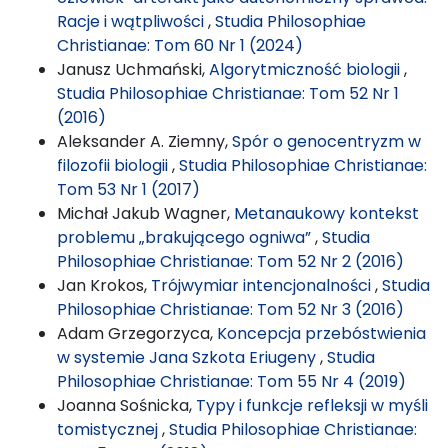
Racje i wątpliwości
,
Studia Philosophiae
Christianae: Tom 60 Nr 1 (2024)
Janusz Uchmański,
Algorytmiczność biologii
,
Studia Philosophiae Christianae: Tom 52 Nr 1
(2016)
Aleksander A. Ziemny,
Spór o genocentryzm w
filozofii biologii
,
Studia Philosophiae Christianae:
Tom 53 Nr 1 (2017)
Michał Jakub Wagner,
Metanaukowy kontekst
problemu „brakującego ogniwa”
,
Studia
Philosophiae Christianae: Tom 52 Nr 2 (2016)
Jan Krokos,
Trójwymiar intencjonalności
,
Studia
Philosophiae Christianae: Tom 52 Nr 3 (2016)
Adam Grzegorzyca,
Koncepcja przebóstwienia
w systemie Jana Szkota Eriugeny
,
Studia
Philosophiae Christianae: Tom 55 Nr 4 (2019)
Joanna Sośnicka,
Typy i funkcje refleksji w myśli
tomistycznej
,
Studia Philosophiae Christianae: