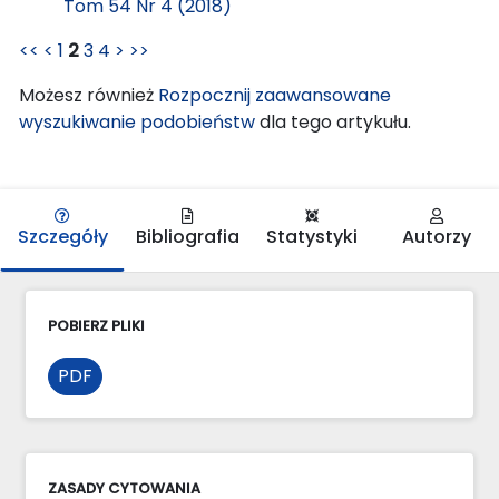
Tom 54 Nr 4 (2018)
<<
<
1
2
3
4
>
>>
Możesz również
Rozpocznij zaawansowane
wyszukiwanie podobieństw
dla tego artykułu.
Szczegóły
Bibliografia
Statystyki
Autorzy
POBIERZ PLIKI
PDF
ZASADY CYTOWANIA