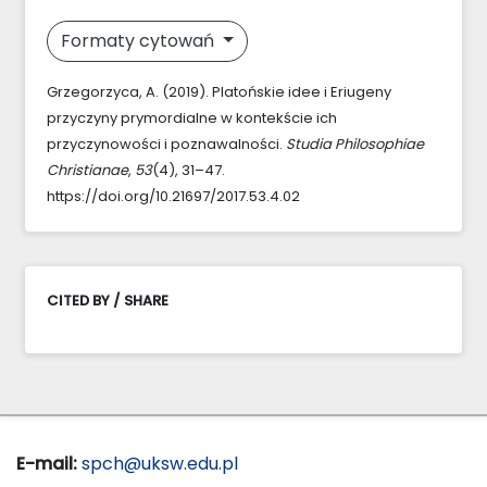
Formaty cytowań
Grzegorzyca, A. (2019). Platońskie idee i Eriugeny
przyczyny prymordialne w kontekście ich
przyczynowości i poznawalności.
Studia Philosophiae
Christianae
,
53
(4), 31–47.
https://doi.org/10.21697/2017.53.4.02
CITED BY / SHARE
E-mail:
spch@uksw.edu.pl