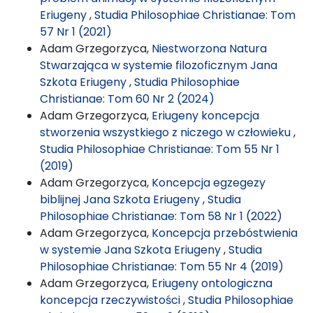
Eriugeny
,
Studia Philosophiae Christianae: Tom
57 Nr 1 (2021)
Adam Grzegorzyca,
Niestworzona Natura
Stwarzająca w systemie filozoficznym Jana
Szkota Eriugeny
,
Studia Philosophiae
Christianae: Tom 60 Nr 2 (2024)
Adam Grzegorzyca,
Eriugeny koncepcja
stworzenia wszystkiego z niczego w człowieku
,
Studia Philosophiae Christianae: Tom 55 Nr 1
(2019)
Adam Grzegorzyca,
Koncepcja egzegezy
biblijnej Jana Szkota Eriugeny
,
Studia
Philosophiae Christianae: Tom 58 Nr 1 (2022)
Adam Grzegorzyca,
Koncepcja przebóstwienia
w systemie Jana Szkota Eriugeny
,
Studia
Philosophiae Christianae: Tom 55 Nr 4 (2019)
Adam Grzegorzyca,
Eriugeny ontologiczna
koncepcja rzeczywistości
,
Studia Philosophiae