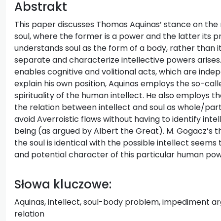
Abstrakt
This paper discusses Thomas Aquinas’ stance on the
soul, where the former is a power and the latter its p
understands soul as the form of a body, rather than 
separate and characterize intellective powers arises. F
enables cognitive and volitional acts, which are inde
explain his own position, Aquinas employs the so-ca
spirituality of the human intellect. He also employs t
the relation between intellect and soul as whole/part
avoid Averroistic flaws without having to identify int
being (as argued by Albert the Great). M. Gogacz’s th
the soul is identical with the possible intellect seem
and potential character of this particular human pow
Słowa kluczowe:
Aquinas, intellect, soul-body problem, impediment 
relation