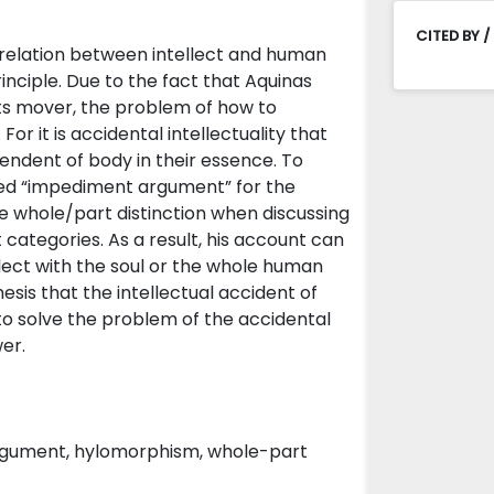
CITED BY /
 relation between intellect and human
rinciple. Due to the fact that Aquinas
its mover, the problem of how to
or it is accidental intellectuality that
pendent of body in their essence. To
lled “impediment argument” for the
he whole/part distinction when discussing
 categories. As a result, his account can
ellect with the soul or the whole human
esis that the intellectual accident of
s to solve the problem of the accidental
er.
argument, hylomorphism, whole-part