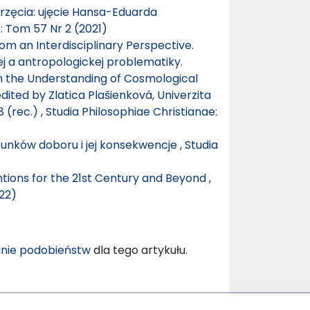
erzęcia: ujęcie Hansa-Eduarda
: Tom 57 Nr 2 (2021)
 an Interdisciplinary Perspective.
 a antropologickej problematiky.
in the Understanding of Cosmological
dited by Zlatica Plašienková, Univerzita
8 (rec.)
,
Studia Philosophiae Christianae:
runków doboru i jej konsekwencje
,
Studia
entions for the 21st Century and Beyond
,
022)
nie podobieństw
dla tego artykułu.