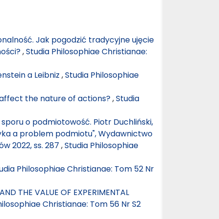
nalność. Jak pogodzić tradycyjne ujęcie
ności?
,
Studia Philosophiae Christianae:
nstein a Leibniz
,
Studia Philosophiae
ffect the nature of actions?
,
Studia
u sporu o podmiotowość. Piotr Duchliński,
Etyka a problem podmiotu", Wydawnictwo
w 2022, ss. 287
,
Studia Philosophiae
udia Philosophiae Christianae: Tom 52 Nr
AND THE VALUE OF EXPERIMENTAL
hilosophiae Christianae: Tom 56 Nr S2