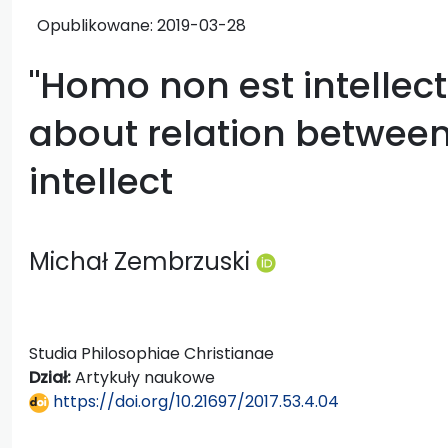
Opublikowane:
2019-03-28
"Homo non est intellec
about relation betwee
intellect
Michał Zembrzuski
Studia Philosophiae Christianae
Dział:
Artykuły naukowe
https://doi.org/10.21697/2017.53.4.04