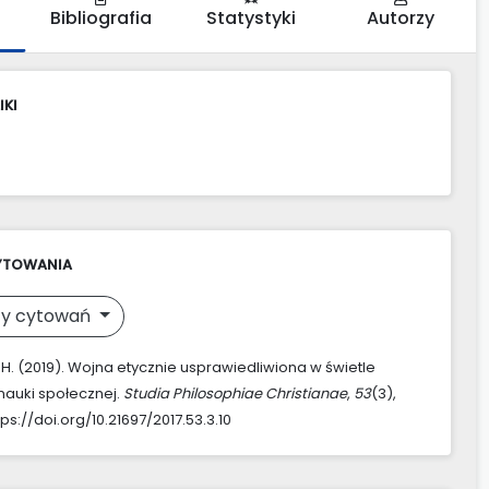
Bibliografia
Statystyki
Autorzy
IKI
YTOWANIA
y cytowań
 H. (2019). Wojna etycznie usprawiedliwiona w świetle
 nauki społecznej.
Studia Philosophiae Christianae
,
53
(3),
tps://doi.org/10.21697/2017.53.3.10