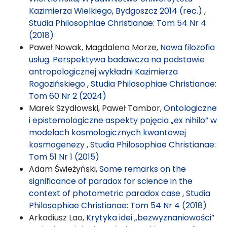
Kazimierza Wielkiego, Bydgoszcz 2014 (rec.)
,
Studia Philosophiae Christianae: Tom 54 Nr 4
(2018)
Paweł Nowak, Magdalena Morze,
Nowa filozofia
usług. Perspektywa badawcza na podstawie
antropologicznej wykładni Kazimierza
Rogozińskiego
,
Studia Philosophiae Christianae:
Tom 60 Nr 2 (2024)
Marek Szydłowski, Paweł Tambor,
Ontologiczne
i epistemologiczne aspekty pojęcia „ex nihilo” w
modelach kosmologicznych kwantowej
kosmogenezy
,
Studia Philosophiae Christianae:
Tom 51 Nr 1 (2015)
Adam Świeżyński,
Some remarks on the
significance of paradox for science in the
context of photometric paradox case
,
Studia
Philosophiae Christianae: Tom 54 Nr 4 (2018)
Arkadiusz Lao,
Krytyka idei „bezwyznaniowości”