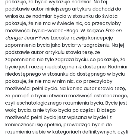
pokazuje, że bycie wykazuje nadmiar. Na tej
podstawie autor niniejszego artykułu dochodzi do
wniosku, że nadmiar bycia w stosunku do świata
pokazuje, że nie ma w świecie nic, co przeczyłoby
możliwości bycia-wobec-Boga. W książce
Être en
danger
Jean-Yves Lacoste rozwija koncepcję
zapomnienia bycia jako bycia-w-zagrożeniu. Na jej
podstawie autor artykułu stawia tezę, że
zapomnienie nie tyle zagraża byciu, co pokazuje, że
bycie jest raczej niedostępne niż dostępne. Nadmiar
niedostępnego w stosunku do dostępnego w byciu
pokazuje, że nie ma w nim nic, co przeczyłoby
możliwości pełni bycia. Na koniec autor stawia tezę,
że pamięć o byciu otwiera możliwość ostatecznego,
czyli eschatologicznego rozumienia bycia. Bycie jest
wolą bycia, a nie tylko bycia po części. Dlatego
możliwość pełni bycia jest wpisana w bycie i z
konieczności się spełnia, prowadząc bycie do
rozumienia siebie w kategoriach definitywnych, czyli