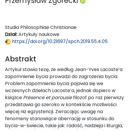
Przemysław Zgórecki
Studia Philosophiae Christianae
Dział:
Artykuły naukowe
https://doi.org/10.21697/spch.2019.55.4.05
Abstrakt
Artykuł stawia tezę, że według Jean-Yves Lacoste’a
zapomnienie bycia prowadzi do zagrożenia bycia.
Problem zapomnienia bycia pojawia się we
wczesnych dziełach Lacoste’a, jednak dopiero w
książce
Présence et parousie
filozof po raz pierwszy
przedstawia go szeroko w kontekście możliwości
więcej niż egzystencji. Zwracając uwagę na
fenomeny stanowiące aberrację w stosunku do
bycia-w-świecie, takie jak: radość, nadzieja i liturgia,