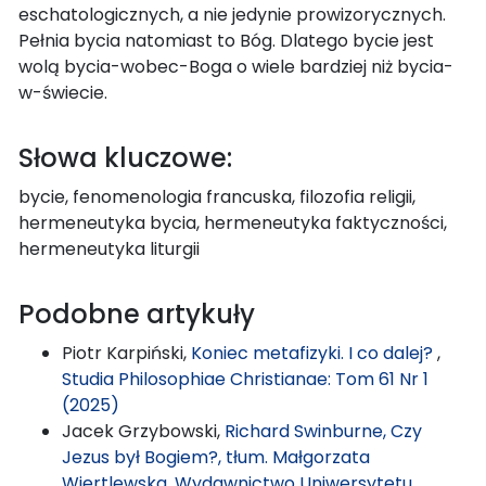
eschatologicznych, a nie jedynie prowizorycznych.
Pełnia bycia natomiast to Bóg. Dlatego bycie jest
wolą bycia-wobec-Boga o wiele bardziej niż bycia-
w-świecie.
Słowa kluczowe:
bycie, fenomenologia francuska, filozofia religii,
hermeneutyka bycia, hermeneutyka faktyczności,
hermeneutyka liturgii
Podobne artykuły
Piotr Karpiński,
Koniec metafizyki. I co dalej?
,
Studia Philosophiae Christianae: Tom 61 Nr 1
(2025)
Jacek Grzybowski,
Richard Swinburne, Czy
Jezus był Bogiem?, tłum. Małgorzata
Wiertlewska, Wydawnictwo Uniwersytetu