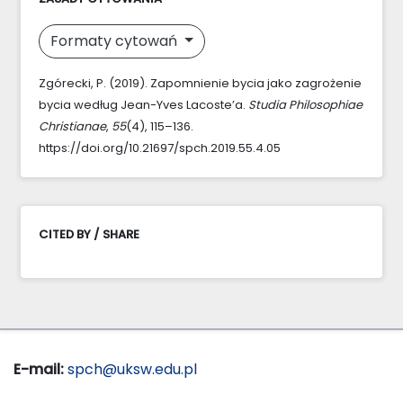
Formaty cytowań
Zgórecki, P. (2019). Zapomnienie bycia jako zagrożenie
bycia według Jean-Yves Lacoste’a.
Studia Philosophiae
Christianae
,
55
(4), 115–136.
https://doi.org/10.21697/spch.2019.55.4.05
CITED BY / SHARE
E-mail:
spch@uksw.edu.pl