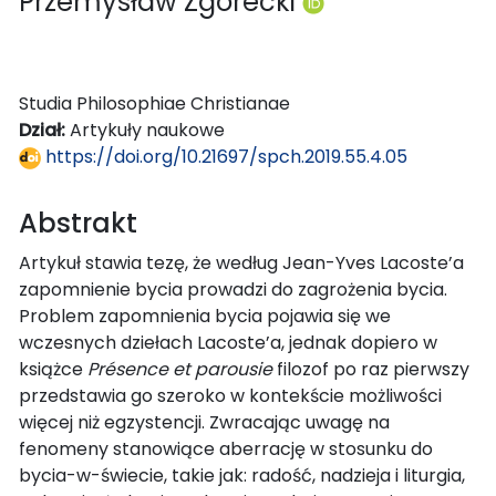
Przemysław Zgórecki
Studia Philosophiae Christianae
Dział:
Artykuły naukowe
https://doi.org/10.21697/spch.2019.55.4.05
Abstrakt
Artykuł stawia tezę, że według Jean-Yves Lacoste’a
zapomnienie bycia prowadzi do zagrożenia bycia.
Problem zapomnienia bycia pojawia się we
wczesnych dziełach Lacoste’a, jednak dopiero w
książce
Présence et parousie
filozof po raz pierwszy
przedstawia go szeroko w kontekście możliwości
więcej niż egzystencji. Zwracając uwagę na
fenomeny stanowiące aberrację w stosunku do
bycia-w-świecie, takie jak: radość, nadzieja i liturgia,