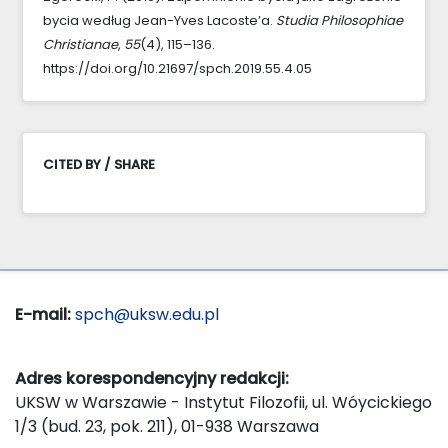
bycia według Jean-Yves Lacoste’a.
Studia Philosophiae
Christianae
,
55
(4), 115–136.
https://doi.org/10.21697/spch.2019.55.4.05
CITED BY / SHARE
E-mail:
spch@uksw.edu.pl
Adres korespondencyjny redakcji:
UKSW w Warszawie - Instytut Filozofii, ul. Wóycickiego
1/3 (bud. 23, pok. 211), 01-938 Warszawa