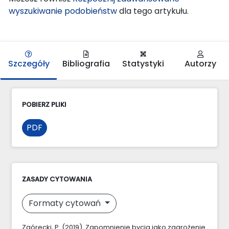
wyszukiwanie podobieństw
dla tego artykułu.
Szczegóły
Bibliografia
Statystyki
Autorzy
POBIERZ PLIKI
PDF
ZASADY CYTOWANIA
Formaty cytowań
Zgórecki, P. (2019). Zapomnienie bycia jako zagrożenie