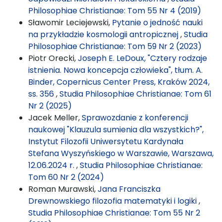
Philosophiae Christianae: Tom 55 Nr 4 (2019)
Sławomir Leciejewski,
Pytanie o jedność nauki
na przykładzie kosmologii antropicznej
,
Studia
Philosophiae Christianae: Tom 59 Nr 2 (2023)
Piotr Orecki,
Joseph E. LeDoux, "Cztery rodzaje
istnienia. Nowa koncepcja człowieka", tłum. A.
Binder, Copernicus Center Press, Kraków 2024,
ss. 356
,
Studia Philosophiae Christianae: Tom 61
Nr 2 (2025)
Jacek Meller,
Sprawozdanie z konferencji
naukowej "Klauzula sumienia dla wszystkich?",
Instytut Filozofii Uniwersytetu Kardynała
Stefana Wyszyńskiego w Warszawie, Warszawa,
12.06.2024 r.
,
Studia Philosophiae Christianae:
Tom 60 Nr 2 (2024)
Roman Murawski,
Jana Franciszka
Drewnowskiego filozofia matematyki i logiki
,
Studia Philosophiae Christianae: Tom 55 Nr 2