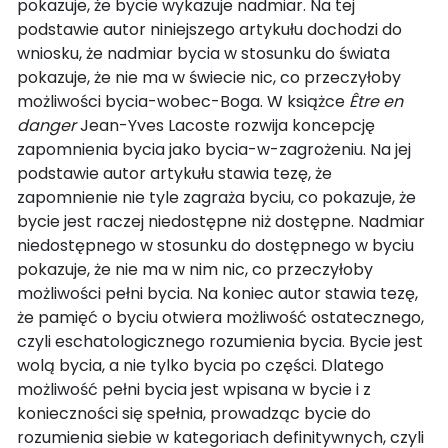
pokazuje, że bycie wykazuje nadmiar. Na tej
podstawie autor niniejszego artykułu dochodzi do
wniosku, że nadmiar bycia w stosunku do świata
pokazuje, że nie ma w świecie nic, co przeczyłoby
możliwości bycia-wobec-Boga. W książce
Être en
danger
Jean-Yves Lacoste rozwija koncepcję
zapomnienia bycia jako bycia-w-zagrożeniu. Na jej
podstawie autor artykułu stawia tezę, że
zapomnienie nie tyle zagraża byciu, co pokazuje, że
bycie jest raczej niedostępne niż dostępne. Nadmiar
niedostępnego w stosunku do dostępnego w byciu
pokazuje, że nie ma w nim nic, co przeczyłoby
możliwości pełni bycia. Na koniec autor stawia tezę,
że pamięć o byciu otwiera możliwość ostatecznego,
czyli eschatologicznego rozumienia bycia. Bycie jest
wolą bycia, a nie tylko bycia po części. Dlatego
możliwość pełni bycia jest wpisana w bycie i z
konieczności się spełnia, prowadząc bycie do
rozumienia siebie w kategoriach definitywnych, czyli