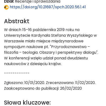
Dział:
Recenzje i sprawozdania
https://doi.org/10.21697/spch.2020.56.1.41
Abstrakt
W dniach 15–16 października 2019 roku na
Uniwersytecie Kardynała Stefana Wyszyńskiego w
Warszawie miało miejsce międzynarodowe
sympozjum naukowe pt. "Przyrodoznawstwo –
filozofia – teologia. Obszary i perspektywy dialogu".
W konferencji wzięło udział ponad dwudziestu
naukowców z dziesięciu krajów.
------------
Zgłoszono: 10/01/2020. Zrecenzowano: 11/02/2020.
Zaakceptowano do publikacji: 26/02/2020
Słowa kluczowe: