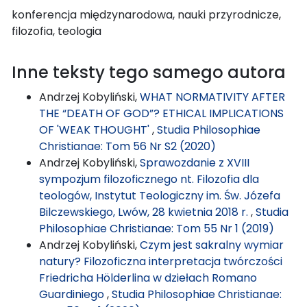
konferencja międzynarodowa, nauki przyrodnicze,
filozofia, teologia
Inne teksty tego samego autora
Andrzej Kobyliński,
WHAT NORMATIVITY AFTER
THE “DEATH OF GOD”? ETHICAL IMPLICATIONS
OF 'WEAK THOUGHT'
,
Studia Philosophiae
Christianae: Tom 56 Nr S2 (2020)
Andrzej Kobyliński,
Sprawozdanie z XVIII
sympozjum filozoficznego nt. Filozofia dla
teologów, Instytut Teologiczny im. Św. Józefa
Bilczewskiego, Lwów, 28 kwietnia 2018 r.
,
Studia
Philosophiae Christianae: Tom 55 Nr 1 (2019)
Andrzej Kobyliński,
Czym jest sakralny wymiar
natury? Filozoficzna interpretacja twórczości
Friedricha Hölderlina w dziełach Romano
Guardiniego
,
Studia Philosophiae Christianae: