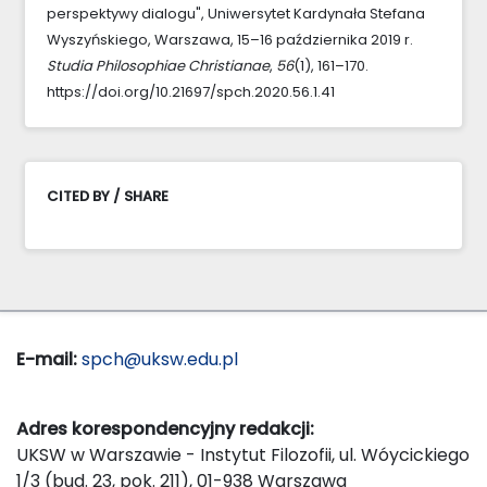
perspektywy dialogu", Uniwersytet Kardynała Stefana
Wyszyńskiego, Warszawa, 15–16 października 2019 r.
Studia Philosophiae Christianae
,
56
(1), 161–170.
https://doi.org/10.21697/spch.2020.56.1.41
CITED BY / SHARE
E-mail:
spch@uksw.edu.pl
Adres korespondencyjny redakcji:
UKSW w Warszawie - Instytut Filozofii, ul. Wóycickiego
1/3 (bud. 23, pok. 211), 01-938 Warszawa