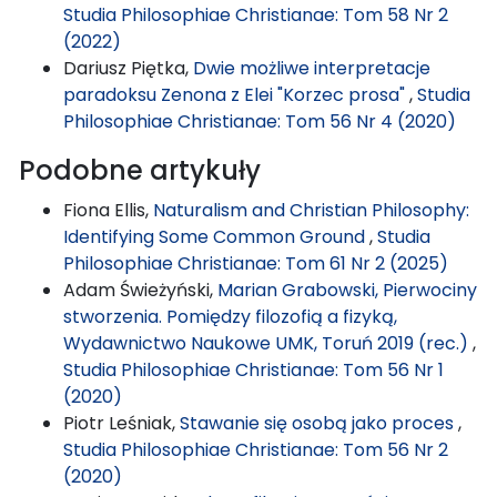
Studia Philosophiae Christianae: Tom 58 Nr 2
(2022)
Dariusz Piętka,
Dwie możliwe interpretacje
paradoksu Zenona z Elei "Korzec prosa"
,
Studia
Philosophiae Christianae: Tom 56 Nr 4 (2020)
Podobne artykuły
Fiona Ellis,
Naturalism and Christian Philosophy:
Identifying Some Common Ground
,
Studia
Philosophiae Christianae: Tom 61 Nr 2 (2025)
Adam Świeżyński,
Marian Grabowski, Pierwociny
stworzenia. Pomiędzy filozofią a fizyką,
Wydawnictwo Naukowe UMK, Toruń 2019 (rec.)
,
Studia Philosophiae Christianae: Tom 56 Nr 1
(2020)
Piotr Leśniak,
Stawanie się osobą jako proces
,
Studia Philosophiae Christianae: Tom 56 Nr 2
(2020)