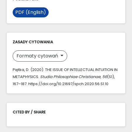
PDF (English)
ZASADY CYTOWANIA
Formaty cytowań
Piętka, D. (2020). THE ISSUE OF INTELLECTUAL INTUITION IN
METAPHYSICS.
Studia Philosophiae Christianae
,
56
(S1),
167–187. https://doi.org/10.21697/spch.2020.56.S1.10
CITED BY / SHARE