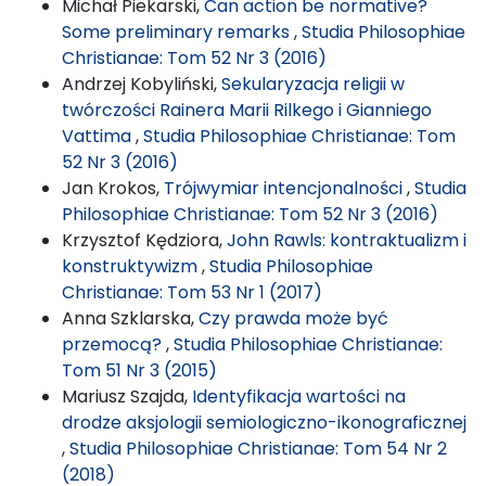
Michał Piekarski,
Can action be normative?
Some preliminary remarks
,
Studia Philosophiae
Christianae: Tom 52 Nr 3 (2016)
Andrzej Kobyliński,
Sekularyzacja religii w
twórczości Rainera Marii Rilkego i Gianniego
Vattima
,
Studia Philosophiae Christianae: Tom
52 Nr 3 (2016)
Jan Krokos,
Trójwymiar intencjonalności
,
Studia
Philosophiae Christianae: Tom 52 Nr 3 (2016)
Krzysztof Kędziora,
John Rawls: kontraktualizm i
konstruktywizm
,
Studia Philosophiae
Christianae: Tom 53 Nr 1 (2017)
Anna Szklarska,
Czy prawda może być
przemocą?
,
Studia Philosophiae Christianae:
Tom 51 Nr 3 (2015)
Mariusz Szajda,
Identyfikacja wartości na
drodze aksjologii semiologiczno-ikonograficznej
,
Studia Philosophiae Christianae: Tom 54 Nr 2
(2018)