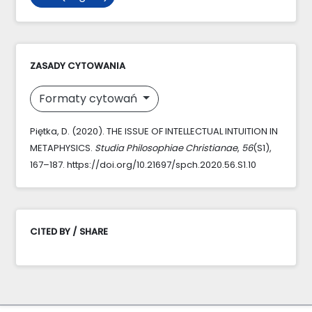
ZASADY CYTOWANIA
Formaty cytowań
Piętka, D. (2020). THE ISSUE OF INTELLECTUAL INTUITION IN
METAPHYSICS.
Studia Philosophiae Christianae
,
56
(S1),
167–187. https://doi.org/10.21697/spch.2020.56.S1.10
CITED BY / SHARE