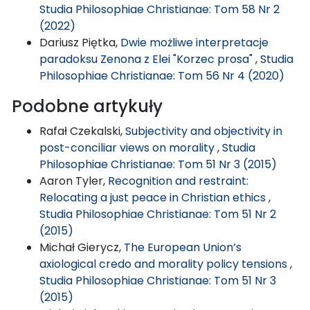
Studia Philosophiae Christianae: Tom 58 Nr 2
(2022)
Dariusz Piętka,
Dwie możliwe interpretacje
paradoksu Zenona z Elei "Korzec prosa"
,
Studia
Philosophiae Christianae: Tom 56 Nr 4 (2020)
Podobne artykuły
Rafał Czekalski,
Subjectivity and objectivity in
post-conciliar views on morality
,
Studia
Philosophiae Christianae: Tom 51 Nr 3 (2015)
Aaron Tyler,
Recognition and restraint:
Relocating a just peace in Christian ethics
,
Studia Philosophiae Christianae: Tom 51 Nr 2
(2015)
Michał Gierycz,
The European Union’s
axiological credo and morality policy tensions
,
Studia Philosophiae Christianae: Tom 51 Nr 3
(2015)