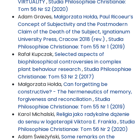
VIRTUALITY
,
Studia Philosophiae Christianae:
Tom 56 Nr S2 (2020)
Adam Graves,
Małgorzata Hołda, Paul Ricoeur’s
Concept of Subjectivity and the Postmodern
Claim of the Death of the Subject, Ignatianum
University Press, Cracow 2018 (rev.)
,
Studia
Philosophiae Christianae: Tom 55 Nr 1 (2019)
Rafał Kupczak,
Selected aspects of
biophilosophical controversies in complex
plant behaviour research
,
Studia Philosophiae
Christianae: Tom 53 Nr 2 (2017)
Małgorzata Hołda,
Can forgetting be
constructive? - The hermeneutics of memory,
forgiveness and reconciliation
,
Studia
Philosophiae Christianae: Tom 55 Nr 1 (2019)
Karol Michalski,
Religia jako radykalne dążenie
do sensu w logoterapii Viktora E. Frankla
,
Studia
Philosophiae Christianae: Tom 56 Nr 2 (2020)
Adam Świeżyński,
Some remarks on the