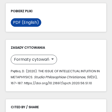
POBIERZ PLIKI
PDF (English)
ZASADY CYTOWANIA
Formaty cytowań
Piętka, D. (2020). THE ISSUE OF INTELLECTUAL INTUITION IN
METAPHYSICS.
Studia Philosophiae Christianae
,
56
(S1),
167–187. https://doi.org/10.21697/spch.2020.56.S1.10
CITED BY / SHARE