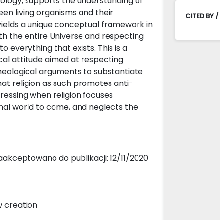
ology, supports the understanding of
een living organisms and their
CITED BY /
 yields a unique conceptual framework in
h the entire Universe and respecting
 everything that exists. This is a
cal attitude aimed at respecting
theological arguments to substantiate
that religion as such promotes anti-
ressing when religion focuses
ernal world to come, and neglects the
akceptowano do publikacji: 12/11/2020
w creation