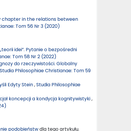
w chapter in the relations between
tianae: Tom 56 Nr 3 (2020)
eorii idei”. Pytanie o bezpośredni
ianae: Tom 58 Nr 2 (2022)
gnozy do rzeczywistości. Globalny
Studia Philosophiae Christianae: Tom 59
śli Edyty Stein
,
Studia Philosophiae
jał koncepcji a kondycja kognitywistyki
,
24)
nie podobieństw
dla tego artykułu.