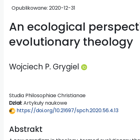
Opublikowane:
2020-12-31
An ecological perspecti
evolutionary theology
Wojciech P. Grygiel
Studia Philosophiae Christianae
Dział:
Artykuły naukowe
https://doi.org/10.21697/spch.2020.56.4.13
Abstrakt