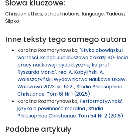
Słowa kluczowe:
Christian ethics, ethical notions, language, Tadeusz
Ślipko
Inne teksty tego samego autora
Karolina Rozmarynowska,
"Etyka obowiązku i
wartości. Księga Jubileuszowa z okazji 40-lecia
pracy naukowej i dydaktycznej ks. prof.
Ryszarda Monia", red. A. Kobyliński, A.
Waleszczyński, Wydawnictwo Naukowe UKSW,
Warszawa 2023, ss. 522.
,
Studia Philosophiae
Christianae: Tom 61 Nr 1 (2025)
Karolina Rozmarynowska,
Performatywność
języka a powinność moralna
,
Studia
Philosophiae Christianae: Tom 54 Nr 2 (2018)
Podobne artykuły