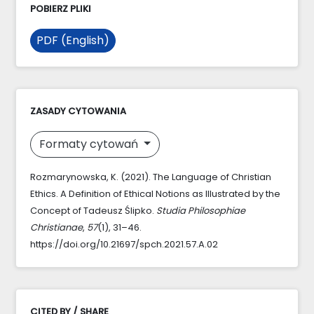
POBIERZ PLIKI
PDF (English)
ZASADY CYTOWANIA
Formaty cytowań
Rozmarynowska, K. (2021). The Language of Christian
Ethics. A Definition of Ethical Notions as Illustrated by the
Concept of Tadeusz Ślipko.
Studia Philosophiae
Christianae
,
57
(1), 31–46.
https://doi.org/10.21697/spch.2021.57.A.02
CITED BY / SHARE