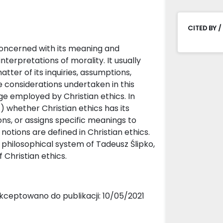
CITED BY /
concerned with its meaning and
nterpretations of morality. It usually
tter of its inquiries, assumptions,
e considerations undertaken in this
age employed by Christian ethics. In
1) whether Christian ethics has its
ons, or assigns specific meanings to
notions are defined in Christian ethics.
philosophical system of Tadeusz Ślipko,
 Christian ethics.
kceptowano do publikacji: 10/05/2021