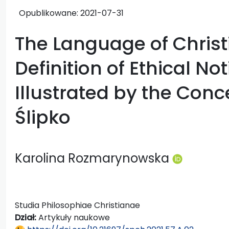
Opublikowane:
2021-07-31
The Language of Christi
Definition of Ethical No
Illustrated by the Con
Ślipko
Karolina Rozmarynowska
Studia Philosophiae Christianae
Dział:
Artykuły naukowe