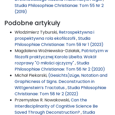
Studia Philosophiae Christianae: Tom 55 Nr 2
(2019)
Podobne artykuły
Włodzimierz Tyburski,
Retrospektywna i
prospektywna rola ekofilozofii
,
Studia
Philosophiae Christianae: Tom 59 Nr 1 (2023)
Magdalena Woźniewska-Działak,
Patriotyzm w
filozofii praktycznej Karola Libelta. Wokół
rozprawy "O miłości ojczyzny"
,
Studia
Philosophiae Christianae: Tom 56 Nr 2 (2020)
Michał Piekarski,
(Gesichts)züge, Notation and
Graphicness of Signs. Deconstruction in
Wittgenstein’s Tractatus
,
Studia Philosophiae
Christianae: Tom 58 Nr 2 (2022)
Przemysław R. Nowakowski,
Can the
Interdisciplinarity of Cognitive Science Be
Saved Through Deconstruction?
,
Studia