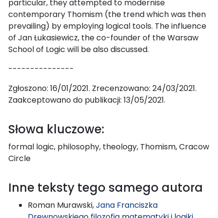
particular, they attempted to modernise
contemporary Thomism (the trend which was then
prevailing) by employing logical tools. The influence
of Jan Łukasiewicz, the co-founder of the Warsaw
School of Logic will be also discussed.
---------------
Zgłoszono: 16/01/2021. Zrecenzowano: 24/03/2021.
Zaakceptowano do publikacji: 13/05/2021.
Słowa kluczowe:
formal logic, philosophy, theology, Thomism, Cracow
Circle
Inne teksty tego samego autora
Roman Murawski,
Jana Franciszka
Drewnowskiego filozofia matematyki i logiki
,