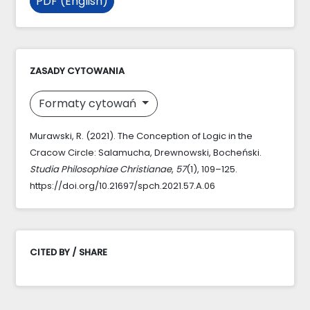
PDF (English)
ZASADY CYTOWANIA
Formaty cytowań
Murawski, R. (2021). The Conception of Logic in the
Cracow Circle: Salamucha, Drewnowski, Bocheński.
Studia Philosophiae Christianae
,
57
(1), 109–125.
https://doi.org/10.21697/spch.2021.57.A.06
CITED BY / SHARE