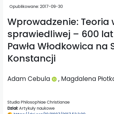
Opublikowane:
2017-09-30
Wprowadzenie: Teoria 
sprawiedliwej – 600 la
Pawła Włodkowica na 
Konstancji
Adam Cebula
, Magdalena Płot
Studia Philosophiae Christianae
Dział:
Artykuły naukowe