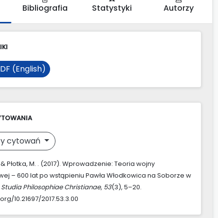
Bibliografia
Statystyki
Autorzy
IKI
DF (English)
YTOWANIA
y cytowań
 & Płotka, M. . (2017). Wprowadzenie: Teoria wojny
wej – 600 lat po wstąpieniu Pawła Włodkowica na Soborze w
.
Studia Philosophiae Christianae
,
53
(3), 5–20.
.org/10.21697/2017.53.3.00