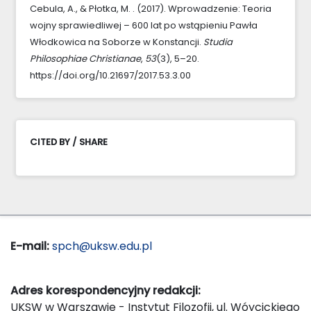
Cebula, A., & Płotka, M. . (2017). Wprowadzenie: Teoria
wojny sprawiedliwej – 600 lat po wstąpieniu Pawła
Włodkowica na Soborze w Konstancji.
Studia
Philosophiae Christianae
,
53
(3), 5–20.
https://doi.org/10.21697/2017.53.3.00
CITED BY / SHARE
E-mail:
spch@uksw.edu.pl
Adres korespondencyjny redakcji:
UKSW w Warszawie - Instytut Filozofii, ul. Wóycickiego