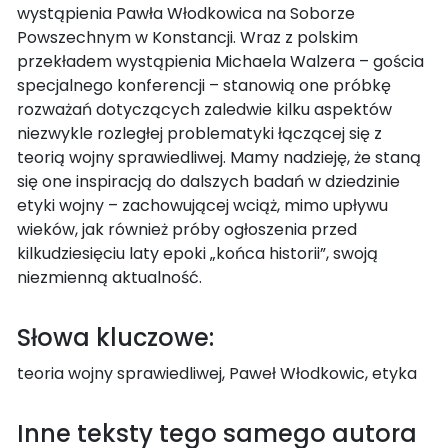
wystąpienia Pawła Włodkowica na Soborze
Powszechnym w Konstancji. Wraz z polskim
przekładem wystąpienia Michaela Walzera – gościa
specjalnego konferencji – stanowią one próbkę
rozważań dotyczących zaledwie kilku aspektów
niezwykle rozległej problematyki łączącej się z
teorią wojny sprawiedliwej. Mamy nadzieję, że staną
się one inspiracją do dalszych badań w dziedzinie
etyki wojny – zachowującej wciąż, mimo upływu
wieków, jak również próby ogłoszenia przed
kilkudziesięciu laty epoki „końca historii”, swoją
niezmienną aktualność.
Słowa kluczowe:
teoria wojny sprawiedliwej, Paweł Włodkowic, etyka
Inne teksty tego samego autora