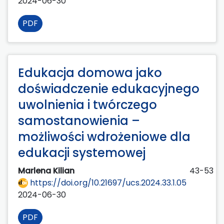
2024-06-30
PDF
Edukacja domowa jako
doświadczenie edukacyjnego
uwolnienia i twórczego
samostanowienia –
możliwości wdrożeniowe dla
edukacji systemowej
Marlena Kilian
43-53
https://doi.org/10.21697/ucs.2024.33.1.05
2024-06-30
PDF