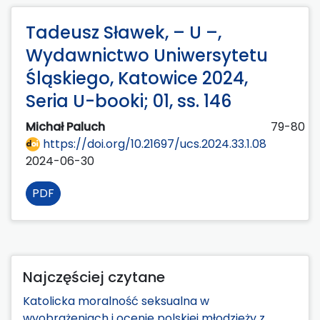
Tadeusz Sławek, – U –,
Wydawnictwo Uniwersytetu
Śląskiego, Katowice 2024,
Seria U-booki; 01, ss. 146
Michał Paluch
79-80
https://doi.org/10.21697/ucs.2024.33.1.08
2024-06-30
PDF
Najczęściej czytane
Katolicka moralność seksualna w
wyobrażeniach i ocenie polskiej młodzieży z