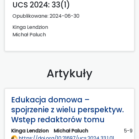
UCS 2024: 33(1)
Opublikowane:
2024-06-30
Kinga Lendzion
Michał Paluch
Artykuły
Edukacja domowa –
spojrzenie z wielu perspektyw.
Wstęp redaktorów tomu
Kinga Lendzion
Michał Paluch
5-9
https://doi.org/10.21697/ucs.2024.33.1.01