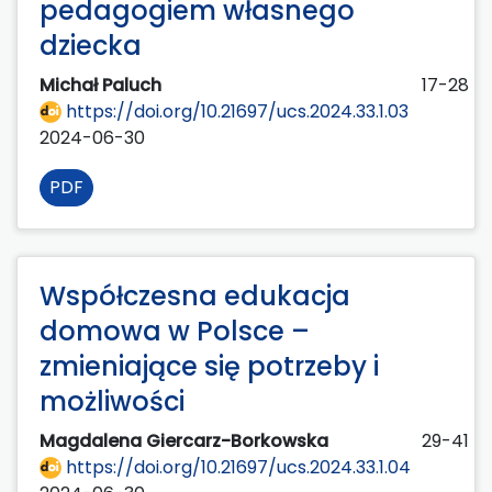
pedagogiem własnego
dziecka
Michał Paluch
17-28
https://doi.org/10.21697/ucs.2024.33.1.03
2024-06-30
PDF
Współczesna edukacja
domowa w Polsce –
zmieniające się potrzeby i
możliwości
Magdalena Giercarz-Borkowska
29-41
https://doi.org/10.21697/ucs.2024.33.1.04