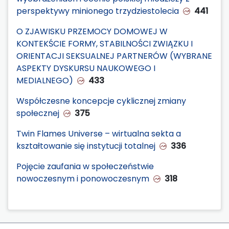
perspektywy minionego trzydziestolecia
441
O ZJAWISKU PRZEMOCY DOMOWEJ W
KONTEKŚCIE FORMY, STABILNOŚCI ZWIĄZKU I
ORIENTACJI SEKSUALNEJ PARTNERÓW (WYBRANE
ASPEKTY DYSKURSU NAUKOWEGO I
MEDIALNEGO)
433
Współczesne koncepcje cyklicznej zmiany
społecznej
375
Twin Flames Universe – wirtualna sekta a
kształtowanie się instytucji totalnej
336
Pojęcie zaufania w społeczeństwie
nowoczesnym i ponowoczesnym
318