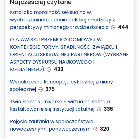
Najczęściej czytane
Katolicka moralność seksualna w
wyobrażeniach i ocenie polskiej młodzieży z
perspektywy minionego trzydziestolecia
444
O ZJAWISKU PRZEMOCY DOMOWEJ W
KONTEKŚCIE FORMY, STABILNOŚCI ZWIĄZKU I
ORIENTACJI SEKSUALNEJ PARTNERÓW (WYBRANE
ASPEKTY DYSKURSU NAUKOWEGO I
MEDIALNEGO)
433
Współczesne koncepcje cyklicznej zmiany
społecznej
375
Twin Flames Universe – wirtualna sekta a
kształtowanie się instytucji totalnej
336
Pojęcie zaufania w społeczeństwie
nowoczesnym i ponowoczesnym
320