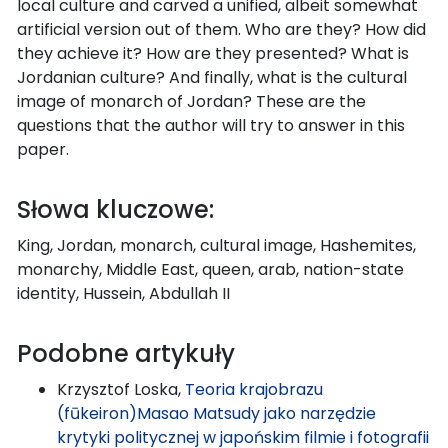
local culture and carved a unified, albeit somewhat
artificial version out of them. Who are they? How did
they achieve it? How are they presented? What is
Jordanian culture? And finally, what is the cultural
image of monarch of Jordan? These are the
questions that the author will try to answer in this
paper.
Słowa kluczowe:
King, Jordan, monarch, cultural image, Hashemites,
monarchy, Middle East, queen, arab, nation-state
identity, Hussein, Abdullah II
Podobne artykuły
Krzysztof Loska,
Teoria krajobrazu
(fūkeiron)Masao Matsudy jako narzędzie
krytyki politycznej w japońskim filmie i fotografii