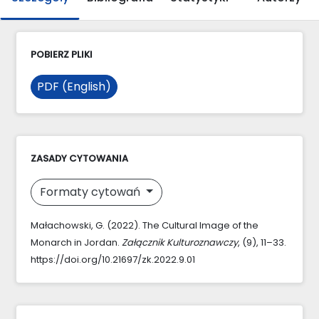
POBIERZ PLIKI
PDF (English)
ZASADY CYTOWANIA
Formaty cytowań
Małachowski, G. (2022). The Cultural Image of the
Monarch in Jordan.
Załącznik Kulturoznawczy
, (9), 11–33.
https://doi.org/10.21697/zk.2022.9.01