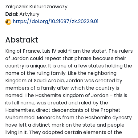
Załącznik Kulturoznawczy
Dział:
Artykuły
https://doi.org/10.21697/zk.2022.9.01
Abstrakt
King of France, Luis IV said “I am the state”. The rulers
of Jordan could repeat that phrase because their
country is unique. It is one of a few states holding the
name of the ruling family. Like the neighboring
Kingdom of Saudi Arabia, Jordan was created by
members of a family after which the country is
named. The Hashemite Kingdom of Jordan – this is
its full name, was created and ruled by the
Hashemites, direct descendants of the Prophet
Muhammad. Monarchs from the Hashemite dynasty
have left a distinct mark on the state and people
living in it. They adopted certain elements of the