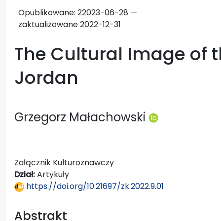
Opublikowane:
2
2023-06-28 —
zaktualizowane 2022-12-31
The Cultural Image of 
Jordan
Grzegorz Małachowski
Załącznik Kulturoznawczy
Dział:
Artykuły
https://doi.org/10.21697/zk.2022.9.01
Abstrakt