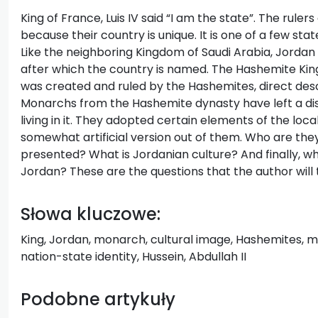
King of France, Luis IV said “I am the state”. The rule
because their country is unique. It is one of a few sta
Like the neighboring Kingdom of Saudi Arabia, Jorda
after which the country is named. The Hashemite Kingd
was created and ruled by the Hashemites, direct d
Monarchs from the Hashemite dynasty have left a di
living in it. They adopted certain elements of the loca
somewhat artificial version out of them. Who are the
presented? What is Jordanian culture? And finally, wh
Jordan? These are the questions that the author will t
Słowa kluczowe:
King, Jordan, monarch, cultural image, Hashemites, m
nation-state identity, Hussein, Abdullah II
Podobne artykuły