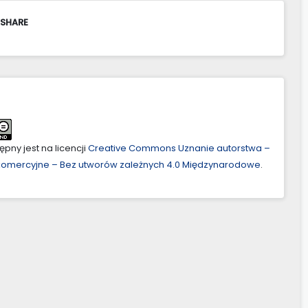
 SHARE
pny jest na licencji
Creative Commons Uznanie autorstwa –
ekomercyjne – Bez utworów zależnych 4.0 Międzynarodowe
.