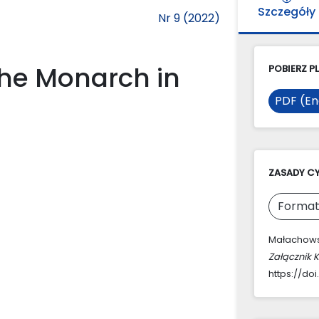
Szczegóły
Nr 9 (2022)
the Monarch in
POBIERZ PL
PDF (En
ZASADY C
Format
Małachowsk
Załącznik 
https://doi