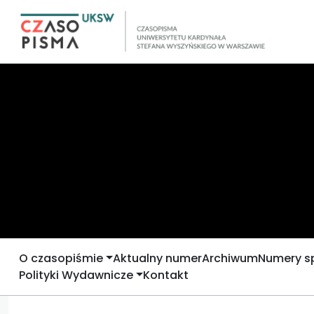
O czasopiśmie
Aktualny numer
Archiwum
Numery s
Polityki Wydawnicze
Kontakt